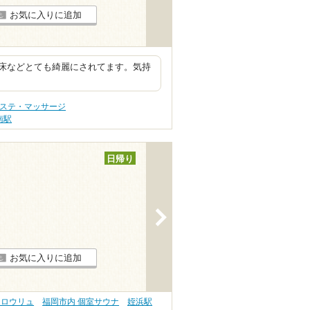
お気に入りに追加
床などとても綺麗にされてます。気持
エステ・マッサージ
南駅
日帰り
>
お気に入りに追加
 ロウリュ
福岡市内 個室サウナ
姪浜駅