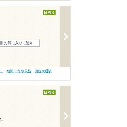
日帰り
>
お気に入りに追加
リュ
福岡市内 水風呂
薬院大通駅
日帰り
>
5件