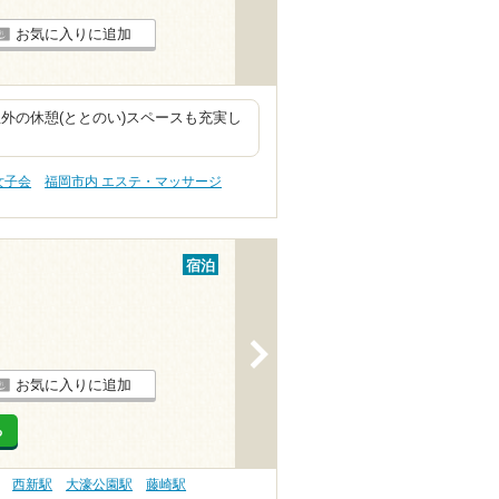
お気に入りに追加
外の休憩(ととのい)スペースも充実し
女子会
福岡市内 エステ・マッサージ
宿泊
>
お気に入りに追加
る
西新駅
大濠公園駅
藤崎駅