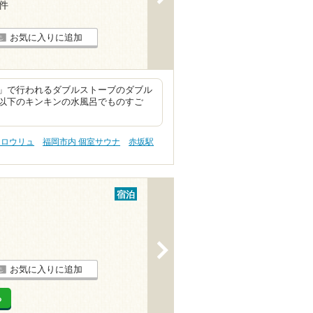
1件
お気に入りに追加
」で行われるダブルストーブのダブル
℃以下のキンキンの水風呂でものすご
 ロウリュ
福岡市内 個室サウナ
赤坂駅
宿泊
>
お気に入りに追加
る