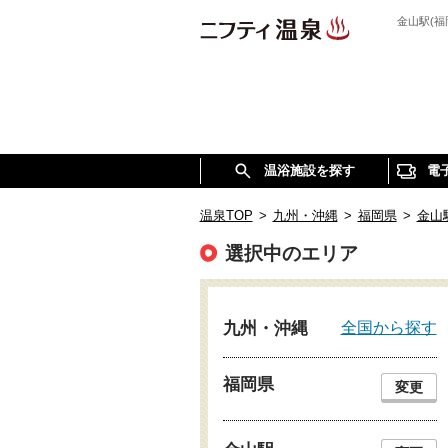
金山駅(
温浴施設を探す
電
温泉TOP
>
九州・沖縄
>
福岡県
>
金山
選択中のエリア
全国から探す
九州・沖縄
福岡県
変更