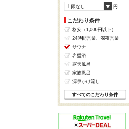
上限なし
円
こだわり条件
格安（1,000円以下）
24時間営業、深夜営業
サウナ
岩盤浴
露天風呂
家族風呂
源泉かけ流し
すべてのこだわり条件