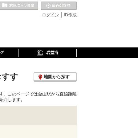
お気に入りの温泉
最近の履歴
ログイン
ID作成
グ
岩盤浴
おすす
地図から探す
す。このページでは金山駅から直線距離
紹介します。