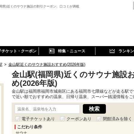
福岡県)近くのサウナ施設の割引クーポン、口コミが満載
子チケット・クーポン
特集・ニュース
ランキン
駅
>
金山駅近くのサウナ施設おすすめ(2026年版)
金山駅(福岡県)近くのサウナ施設
め(2026年版)
金山駅は福岡県福岡市城南区にある福岡市七隈線などが走る駅で
で近い順でおすすめの温泉、日帰り温泉、スーパー銭湯情報をご
電子チケットあり
クーポンあり
閉館済みを除く
こだわり条件
サウナ