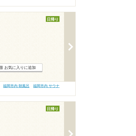
日帰り
>
お気に入りに追加
福岡市内 朝風呂
福岡市内 サウナ
日帰り
>