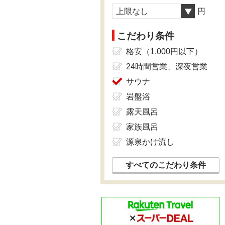
上限なし
円
こだわり条件
格安（1,000円以下）
24時間営業、深夜営業
サウナ
岩盤浴
露天風呂
家族風呂
源泉かけ流し
すべてのこだわり条件