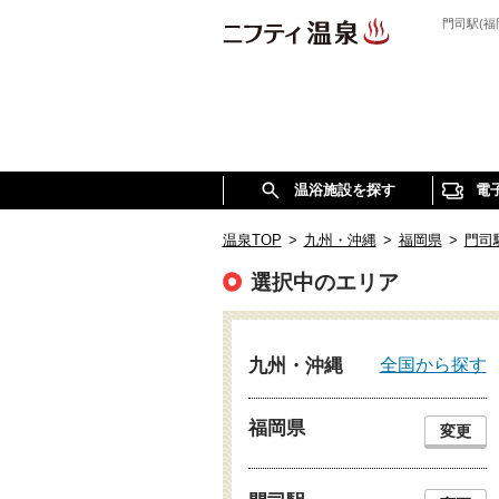
門司駅(
温浴施設を探す
電
温泉TOP
>
九州・沖縄
>
福岡県
>
門司
選択中のエリア
全国から探す
九州・沖縄
福岡県
変更