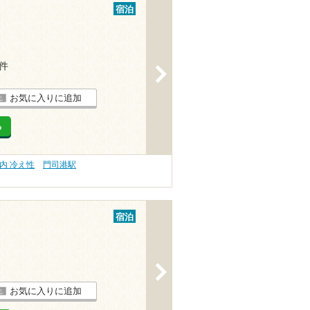
宿泊
1件
>
お気に入りに追加
る
内 冷え性
門司港駅
宿泊
>
お気に入りに追加