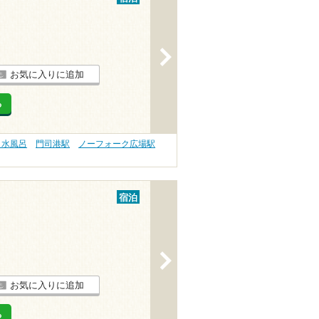
>
お気に入りに追加
る
 水風呂
門司港駅
ノーフォーク広場駅
宿泊
>
お気に入りに追加
る