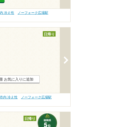
内 冷え性
ノーフォーク広場駅
日帰り
>
お気に入りに追加
市内 冷え性
ノーフォーク広場駅
日帰り