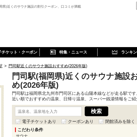
福岡県)近くのサウナ施設の割引クーポン、口コミが満載
子チケット・クーポン
特集・ニュース
ランキン
駅
>
門司駅近くのサウナ施設おすすめ(2026年版)
門司駅(福岡県)近くのサウナ施設
め(2026年版)
門司駅は福岡県北九州市門司区にある山陽本線などが走る駅です
近い順でおすすめの温泉、日帰り温泉、スーパー銭湯情報をご紹
電子チケットあり
クーポンあり
閉館済みを除く
こだわり条件
サウナ