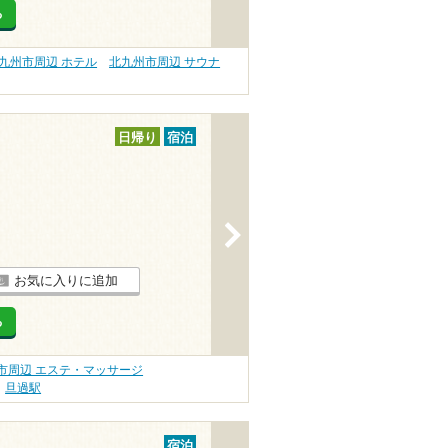
る
九州市周辺 ホテル
北九州市周辺 サウナ
日帰り
宿泊
>
お気に入りに追加
る
市周辺 エステ・マッサージ
旦過駅
宿泊