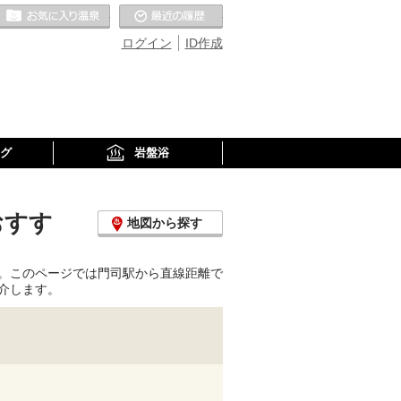
お気に入りの温泉
最近の履歴
ログイン
ID作成
グ
岩盤浴
おすす
地図から探す
。このページでは門司駅から直線距離で
介します。