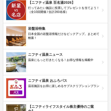
【ニフティ温泉 百名湯2026】
行ってみたい施設に投票してプレゼントを当てよう！
（全10回開催 / 合計260名様）
岩盤浴特集
日本全国の岩盤浴情報だけをピックアップ。まとめて
検索！
ニフティ温泉ニュース
温泉にもっと行きたくなる！お得な情報を掲載中
ニフティ温泉 おふろパス
温浴施設をお得に楽しめるサブスクリプションプラン
【ニフティライフスタイル株主優待のご案