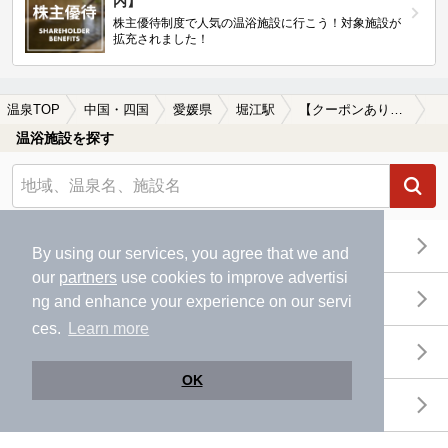
内】
株主優待制度で人気の温浴施設に行こう！対象施設が
拡充されました！
温泉TOP
中国・四国
愛媛県
堀江駅
【クーポンあり】堀江駅近くのサウナ施設おすすめ(2026年版)
温浴施設を探す
エリアから探す
By using our services, you agree that we and
our
partners
use cookies to improve advertisi
地図から探す
ng and enhance your experience on our servi
ces.
Learn more
特徴から探す
OK
温泉地から探す