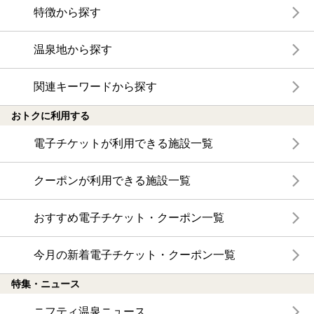
特徴から探す
温泉地から探す
関連キーワードから探す
おトクに利用する
電子チケットが利用できる施設一覧
クーポンが利用できる施設一覧
おすすめ電子チケット・クーポン一覧
今月の新着電子チケット・クーポン一覧
特集・ニュース
ニフティ温泉ニュース