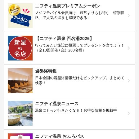
ニフティ温泉プレミアムクーポン
ノジマモバイル会員向け 通常よりもお得な「特別価
格」で人気の温泉を満喫できる！
【ニフティ温泉 百名湯2026】
行ってみたい施設に投票してプレゼントを当てよう！
（全10回開催 / 合計260名様）
岩盤浴特集
日本全国の岩盤浴情報だけをピックアップ。まとめて
検索！
ニフティ温泉ニュース
温泉にもっと行きたくなる！お得な情報を掲載中
ニフティ温泉 おふろパス