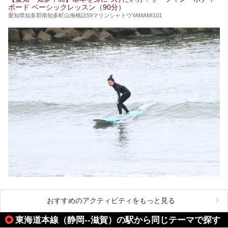
ボード ベーシックレッスン（90分）
愛知県知多郡南知多町山海橋詰59マリンシャトウYAMAMI101
おすすめのアクティビティをもっと見る
東海道本線（静岡--滋賀）の駅から同じテーマで探す