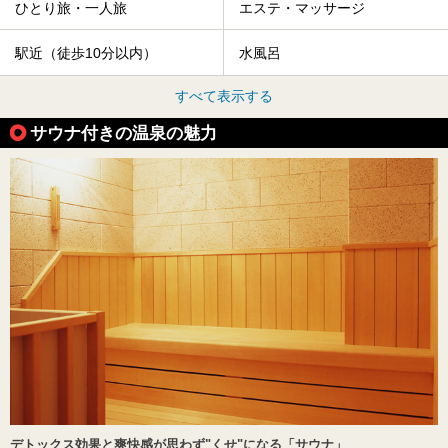
ひとり旅・一人旅
エステ・マッサージ
駅近（徒歩10分以内）
水風呂
すべて表示する
サウナ付きの温泉の魅力
デトックス効果と爽快感が思わず"くせ"になる「サウナ」