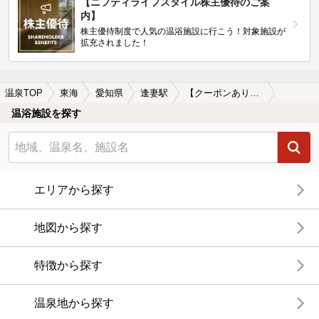
【ニフティライフスタイル株主優待のご案
内】
株主優待制度で人気の温浴施設に行こう！対象施設が
拡充されました！
温泉TOP
東海
愛知県
逢妻駅
【クーポンあり】逢妻駅近くのサウナ施設おすすめ(2026年版)
温浴施設を探す
エリアから探す
地図から探す
特徴から探す
温泉地から探す