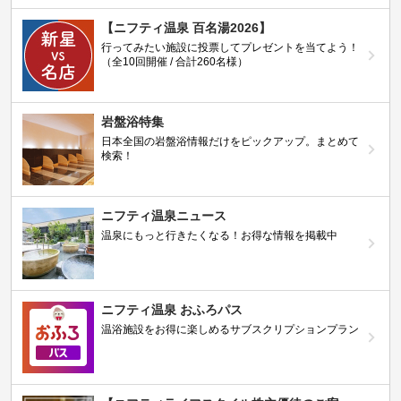
【ニフティ温泉 百名湯2026】
行ってみたい施設に投票してプレゼントを当てよう！
（全10回開催 / 合計260名様）
岩盤浴特集
日本全国の岩盤浴情報だけをピックアップ。まとめて
検索！
ニフティ温泉ニュース
温泉にもっと行きたくなる！お得な情報を掲載中
ニフティ温泉 おふろパス
温浴施設をお得に楽しめるサブスクリプションプラン