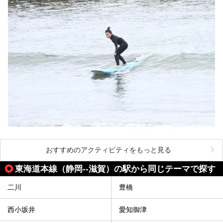
おすすめのアクティビティをもっと見る
東海道本線（静岡--滋賀）の駅から同じテーマで探す
二川
豊橋
西小坂井
愛知御津