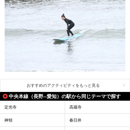
おすすめのアクティビティをもっと見る
中央本線（長野--愛知）の駅から同じテーマで探す
定光寺
高蔵寺
神領
春日井