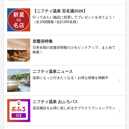
【ニフティ温泉 百名湯2026】
行ってみたい施設に投票してプレゼントを当てよう！
（全10回開催 / 合計260名様）
岩盤浴特集
日本全国の岩盤浴情報だけをピックアップ。まとめて
検索！
ニフティ温泉ニュース
温泉にもっと行きたくなる！お得な情報を掲載中
ニフティ温泉 おふろパス
温浴施設をお得に楽しめるサブスクリプションプラン