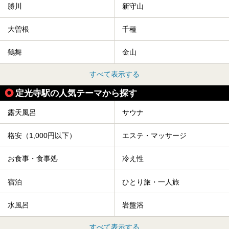
勝川
新守山
大曽根
千種
鶴舞
金山
すべて表示する
定光寺駅の人気テーマから探す
露天風呂
サウナ
格安（1,000円以下）
エステ・マッサージ
お食事・食事処
冷え性
宿泊
ひとり旅・一人旅
水風呂
岩盤浴
すべて表示する