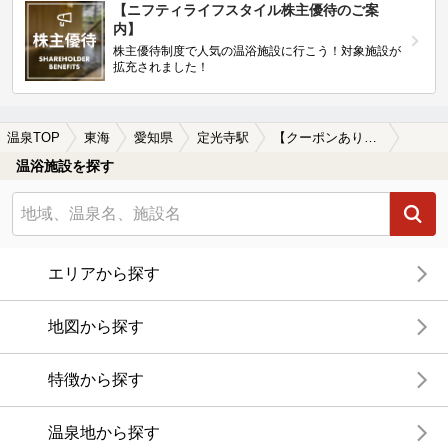
【ニフティライフスタイル株主優待のご案
内】
株主優待制度で人気の温浴施設に行こう！対象施設が
拡充されました！
温泉TOP
東海
愛知県
定光寺駅
【クーポンあり】定光寺駅近くのサウナ施設おすすめ(2026年版)
温浴施設を探す
エリアから探す
地図から探す
特徴から探す
温泉地から探す