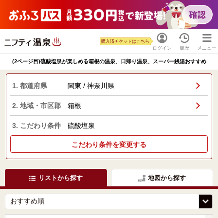
購入済チケットはこちら
ログイン
履歴
メニュー
(2ページ目)硫酸塩泉が楽しめる箱根の温泉、日帰り温泉、スーパー銭湯おすすめ
1. 都道府県
関東 / 神奈川県
2. 地域・市区郡
箱根
3. こだわり条件
硫酸塩泉
こだわり条件を変更する
リストから探す
地図から探す