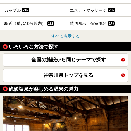
カップル
エステ・マッサージ
216
206
駅近（徒歩10分以内）
貸切風呂、個室風呂
192
179
すべて表示する
いろいろな方法で探す
全国の施設から同じテーマで探す
神奈川県トップを見る
硫酸塩泉が楽しめる温泉の魅力