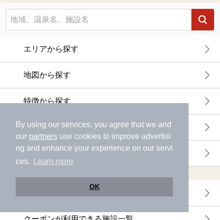
エリアから探す
地図から探す
特徴から探す
By using our services, you agree that we and
温泉地から探す
our
partners
use cookies to improve advertisi
ng and enhance your experience on our servi
関連キーワードから探す
ces.
Learn more
おトクに利用する
OK
電子チケットが利用できる施設一覧
クーポンが利用できる施設一覧