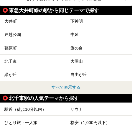
東急大井町線の駅から同じテーマで探す
大井町
下神明
戸越公園
中延
荏原町
旗の台
北千束
大岡山
緑が丘
自由が丘
すべて表示する
北千束駅の人気テーマから探す
駅近（徒歩10分以内）
サウナ
ひとり旅・一人旅
格安（1,000円以下）