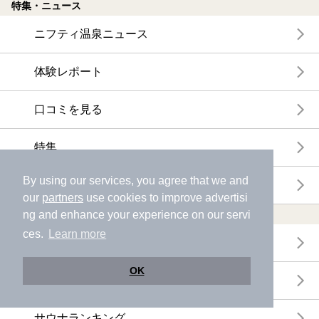
特集・ニュース
ニフティ温泉ニュース
体験レポート
口コミを見る
特集
By using our services, you agree that we and
ニフティ温泉からのお知らせ
our
partners
use cookies to improve advertisi
温浴施設ランキング
ng and enhance your experience on our servi
ces.
Learn more
年間温泉ランキング
OK
月間温泉ランキング
サウナランキング