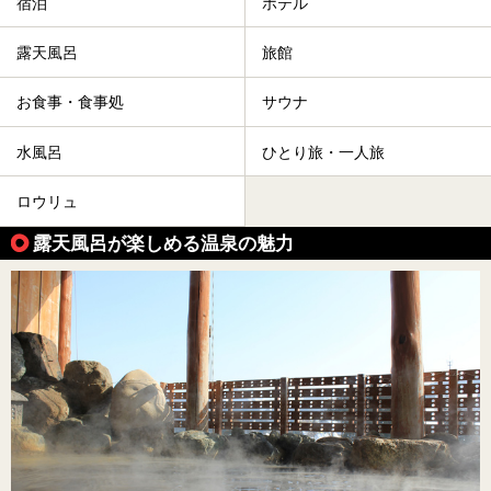
宿泊
ホテル
露天風呂
旅館
お食事・食事処
サウナ
水風呂
ひとり旅・一人旅
ロウリュ
露天風呂が楽しめる温泉の魅力