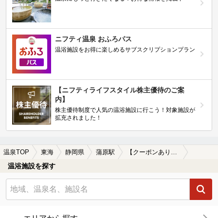
ニフティ温泉 おふろパス
温浴施設をお得に楽しめるサブスクリプションプラン
【ニフティライフスタイル株主優待のご案
内】
株主優待制度で人気の温浴施設に行こう！対象施設が
拡充されました！
温泉TOP
東海
静岡県
蒲原駅
【クーポンあり】露天風呂が楽しめる蒲原駅近くの温泉、日帰り温泉、スーパー銭湯おすすめ
温浴施設を探す