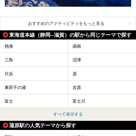
おすすめのアクティビティをもっと見る
東海道本線（静岡--滋賀）の駅から同じテーマで探す
熱海
函南
三島
沼津
片浜
原
東田子の浦
吉原
富士
富士川
すべて表示する
蒲原駅の人気テーマから探す