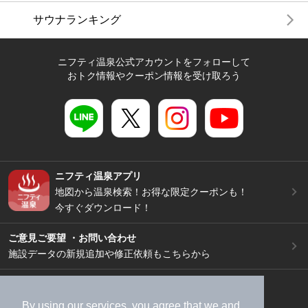
サウナランキング
ニフティ温泉公式アカウントをフォローして
おトク情報やクーポン情報を受け取ろう
ニフティ温泉アプリ
地図から温泉検索！お得な限定クーポンも！
今すぐダウンロード！
ご意見ご要望 ・お問い合わせ
施設データの新規追加や修正依頼もこちらから
スマートフォン
/
PC
加盟店募集（資料請求）
広告出稿のご案内
By using our services, you agree that we and