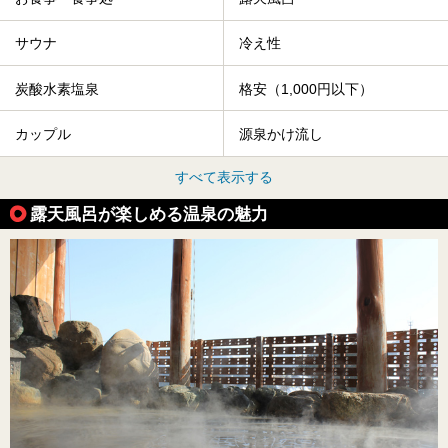
サウナ
冷え性
炭酸水素塩泉
格安（1,000円以下）
カップル
源泉かけ流し
すべて表示する
露天風呂が楽しめる温泉の魅力