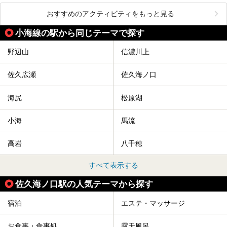
おすすめのアクティビティをもっと見る
小海線の駅から同じテーマで探す
野辺山
信濃川上
佐久広瀬
佐久海ノ口
海尻
松原湖
小海
馬流
高岩
八千穂
すべて表示する
佐久海ノ口駅の人気テーマから探す
宿泊
エステ・マッサージ
お食事・食事処
露天風呂