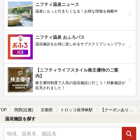
ニフティ温泉ニュース
温泉にもっと行きたくなる！お得な情報を掲載中
ニフティ温泉 おふろパス
温浴施設をお得に楽しめるサブスクリプションプラン
【ニフティライフスタイル株主優待のご案
内】
株主優待制度で人気の温浴施設に行こう！対象施設が
拡充されました！
TOP
関西(近畿)
京都府
トロッコ保津峡駅
【クーポンあり】露天風呂が楽しめるトロッコ保津峡駅近くの温泉、日帰り温泉、スーパー銭湯おすすめ
温浴施設を探す