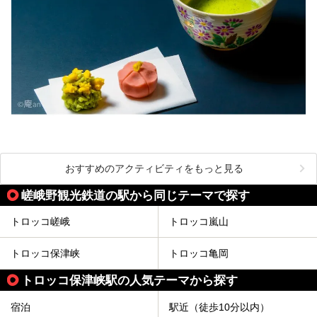
おすすめのアクティビティをもっと見る
嵯峨野観光鉄道の駅から同じテーマで探す
トロッコ嵯峨
トロッコ嵐山
トロッコ保津峡
トロッコ亀岡
トロッコ保津峡駅の人気テーマから探す
宿泊
駅近（徒歩10分以内）