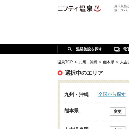
露天風呂
湯、スパ
温浴施設を探す
電
温泉TOP
>
九州・沖縄
>
熊本県
>
人吉
選択中のエリア
全国から探す
九州・沖縄
熊本県
変更