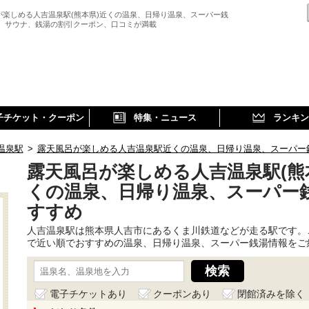
が楽しめる人吉温泉駅(熊本県)近くの温泉、日帰り温泉、スーパー銭
、 サウナ、銭湯の割引クーポン、口コミが満載
子チケット・クーポン
特集・ニュース
ランキン
温泉駅
>
露天風呂が楽しめる人吉温泉駅近くの温泉、日帰り温泉、スーパー
露天風呂が楽しめる人吉温泉駅(熊
くの温泉、日帰り温泉、スーパー
すすめ
人吉温泉駅は熊本県人吉市にあるくま川鉄道などが走る駅です。
で近い順でおすすめの温泉、日帰り温泉、スーパー銭湯情報をご
電子チケットあり
クーポンあり
閉館済みを除く