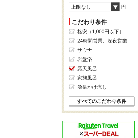
上限なし
円
こだわり条件
格安（1,000円以下）
24時間営業、深夜営業
サウナ
岩盤浴
露天風呂
家族風呂
源泉かけ流し
すべてのこだわり条件