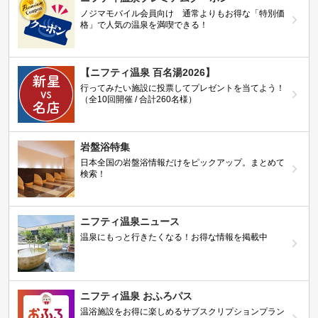
ノジマモバイル会員向け 通常よりもお得な「特別価
格」で人気の温泉を満喫できる！
【ニフティ温泉 百名湯2026】
行ってみたい施設に投票してプレゼントを当てよう！
（全10回開催 / 合計260名様）
岩盤浴特集
日本全国の岩盤浴情報だけをピックアップ。まとめて
検索！
ニフティ温泉ニュース
温泉にもっと行きたくなる！お得な情報を掲載中
ニフティ温泉 おふろパス
温浴施設をお得に楽しめるサブスクリプションプラン