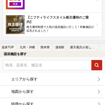
【ニフティライフスタイル株主優待のご案
内】
株主優待制度で人気の温浴施設に行こう！対象施設が
拡充されました！
温泉TOP
九州・沖縄
熊本県
湯前駅
露天風呂が楽しめる湯前駅近くの温泉、日帰り温泉、スーパー銭湯おすすめ
温浴施設を探す
エリアから探す
地図から探す
特徴から探す