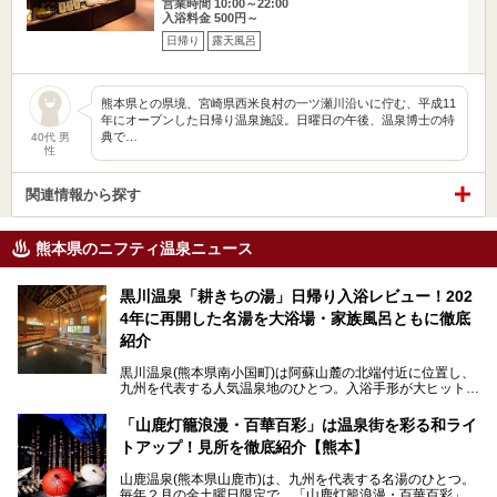
営業時間 10:00～22:00
入浴料金 500円～
日帰り
露天風呂
熊本県との県境、宮崎県西米良村の一ツ瀬川沿いに佇む、平成11
年にオープンした日帰り温泉施設。日曜日の午後、温泉博士の特
典で…
40代 男
性
関連情報から探す
熊本県のニフティ温泉ニュース
黒川温泉「耕きちの湯」日帰り入浴レビュー！202
4年に再開した名湯を大浴場・家族風呂ともに徹底
紹介
黒川温泉(熊本県南小国町)は阿蘇山麓の北端付近に位置し、
九州を代表する人気温泉地のひとつ。入浴手形が大ヒット
し、各宿の趣の異なる露天風呂をめぐることで知られていま
す。
「山鹿灯籠浪漫・百華百彩」は温泉街を彩る和ライ
トアップ！見所を徹底紹介【熊本】
中でも「耕きち(こうきち)の湯」は露天風呂を持たないもの
の、風情ある内湯を楽しめる日帰り温泉施設。自然災害によ
山鹿温泉(熊本県山鹿市)は、九州を代表する名湯のひとつ。
り一度廃業しましたが、2024年10月に営業再開。数多くの
毎年２月の金土曜日限定で、「山鹿灯籠浪漫・百華百彩」
温泉ファンに注目される名湯です。