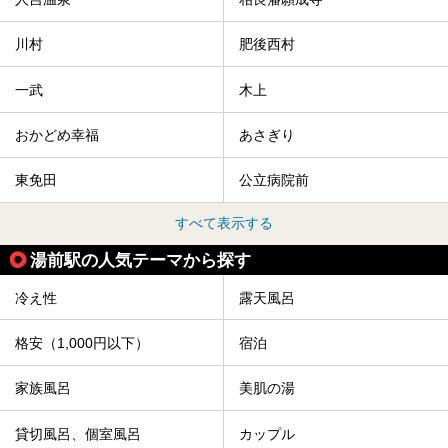
川村
肥後西村
一武
木上
おかどめ幸福
あさぎり
東免田
公立病院前
すべて表示する
湯前駅の人気テーマから探す
冷え性
露天風呂
格安（1,000円以下）
宿泊
家族風呂
美肌の湯
貸切風呂、個室風呂
カップル