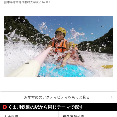
します。
熊本県球磨郡球磨村大字渡乙1498-1
おすすめのアクティビティをもっと見る
くま川鉄道の駅から同じテーマで探す
人吉温泉
相良藩願成寺