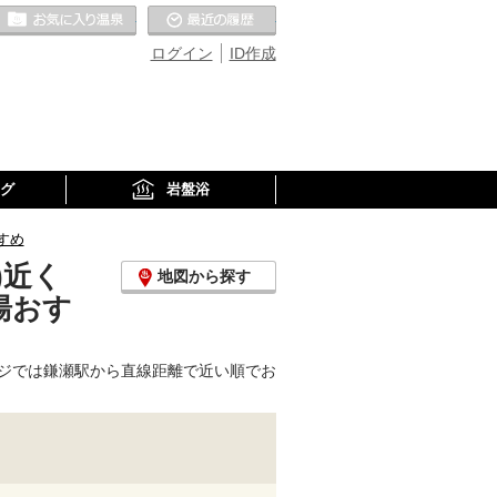
お気に入りの温泉
最近の履歴
ログイン
ID作成
グ
岩盤浴
すめ
)近く
地図から探す
湯おす
ジでは鎌瀬駅から直線距離で近い順でお