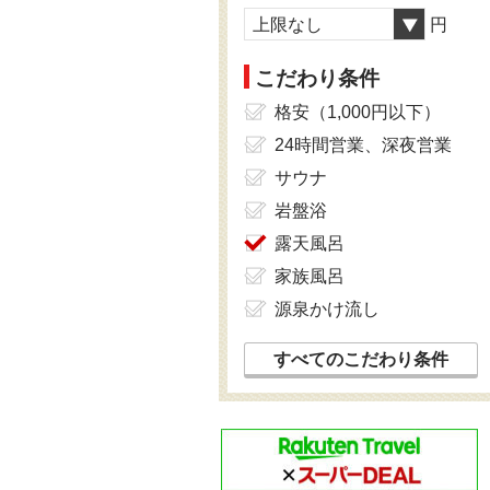
上限なし
円
こだわり条件
格安（1,000円以下）
24時間営業、深夜営業
サウナ
岩盤浴
露天風呂
家族風呂
源泉かけ流し
すべてのこだわり条件