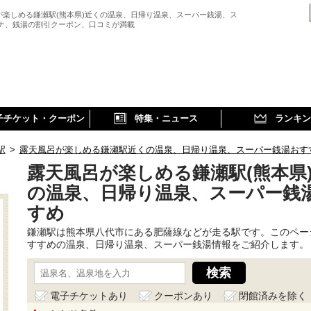
が楽しめる鎌瀬駅(熊本県)近くの温泉、日帰り温泉、スーパー銭湯、ス
ウナ、銭湯の割引クーポン、口コミが満載
子チケット・クーポン
特集・ニュース
ランキン
駅
>
露天風呂が楽しめる鎌瀬駅近くの温泉、日帰り温泉、スーパー銭湯おす
露天風呂が楽しめる鎌瀬駅(熊本県
の温泉、日帰り温泉、スーパー銭
すめ
鎌瀬駅は熊本県八代市にある肥薩線などが走る駅です。このペー
すすめの温泉、日帰り温泉、スーパー銭湯情報をご紹介します。
電子チケットあり
クーポンあり
閉館済みを除く