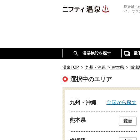
露天風呂
パ、 サ
温浴施設を探す
電
温泉TOP
>
九州・沖縄
>
熊本県
>
鎌瀬
選択中のエリア
全国から探す
九州・沖縄
熊本県
変更