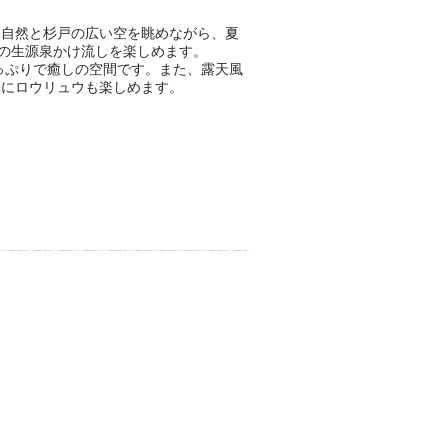
る自然と杉戸の広い空を眺めながら、夏
の生源泉かけ流しを楽しめます。
っぷりで癒しの空間です。また、露天風
刻にロウリュウも楽しめます。