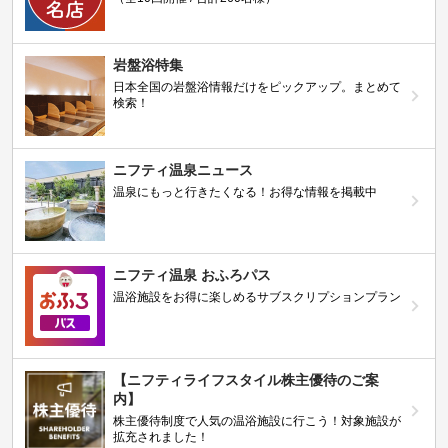
岩盤浴特集
日本全国の岩盤浴情報だけをピックアップ。まとめて
検索！
ニフティ温泉ニュース
温泉にもっと行きたくなる！お得な情報を掲載中
ニフティ温泉 おふろパス
温浴施設をお得に楽しめるサブスクリプションプラン
【ニフティライフスタイル株主優待のご案
内】
株主優待制度で人気の温浴施設に行こう！対象施設が
拡充されました！