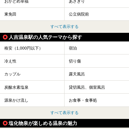
おかどめ幸福
あさぎり
東免田
公立病院前
すべて表示する
人吉温泉駅の人気テーマから探す
格安（1,000円以下）
宿泊
冷え性
切り傷
カップル
露天風呂
炭酸水素塩泉
貸切風呂、個室風呂
源泉かけ流し
お食事・食事処
すべて表示する
塩化物泉が楽しめる温泉の魅力