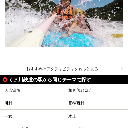
おすすめのアクティビティをもっと見る
くま川鉄道の駅から同じテーマで探す
人吉温泉
相良藩願成寺
川村
肥後西村
一武
木上