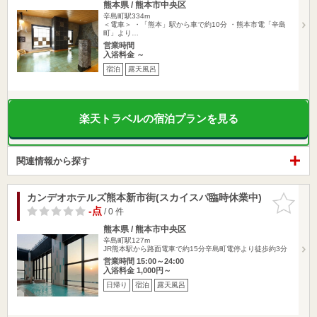
熊本県 / 熊本市中央区
辛島町駅334m
＜電車＞ ・「熊本」駅から車で約10分 ・熊本市電「辛島
町」より…
営業時間
入浴料金 ～
宿泊
露天風呂
楽天トラベルの宿泊プランを見る
関連情報から探す
カンデオホテルズ熊本新市街(スカイスパ臨時休業中)
お気に入
りに追加
-点
/ 0 件
熊本県 / 熊本市中央区
辛島町駅127m
JR熊本駅から路面電車で約15分辛島町電停より徒歩約3分
営業時間 15:00～24:00
入浴料金 1,000円～
日帰り
宿泊
露天風呂