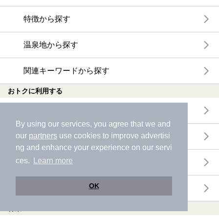
特徴から探す
温泉地から探す
関連キーワードから探す
おトクに利用する
電子チケットが利用できる施設一覧
By using our services, you agree that we and
our
partners
use cookies to improve advertisi
クーポンが利用できる施設一覧
ng and enhance your experience on our servi
ces.
Learn more
おすすめ電子チケット・クーポン一覧
OK
今月の新着電子チケット・クーポン一覧
特集・ニュース