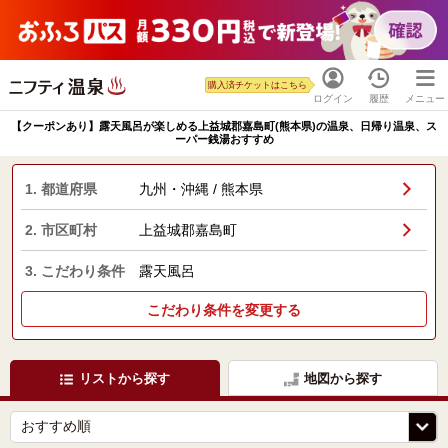
購入済チケットはこちら
ログイン
履歴
メニュー
【クーポンあり】露天風呂が楽しめる上益城郡嘉島町(熊本県)の温泉、日帰り温泉、ス
ーパー銭湯おすすめ
1. 都道府県
九州・沖縄 / 熊本県
2. 市区町村
上益城郡嘉島町
3. こだわり条件
露天風呂
こだわり条件を変更する
リストから探す
地図から探す