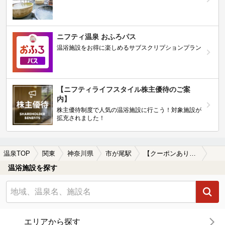
ニフティ温泉 おふろパス
温浴施設をお得に楽しめるサブスクリプションプラン
【ニフティライフスタイル株主優待のご案
内】
株主優待制度で人気の温浴施設に行こう！対象施設が
拡充されました！
温泉TOP
関東
神奈川県
市が尾駅
【クーポンあり】露天風呂が楽しめる市が尾駅近くの温泉、日帰り温泉、スーパー銭湯おすすめ
温浴施設を探す
エリアから探す