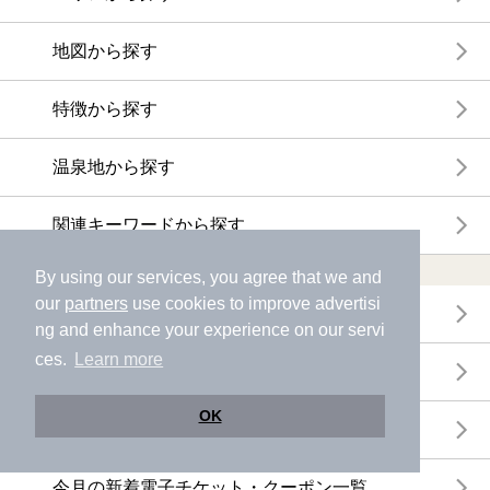
地図から探す
特徴から探す
温泉地から探す
関連キーワードから探す
おトクに利用する
By using our services, you agree that we and
our
partners
use cookies to improve advertisi
電子チケットが利用できる施設一覧
ng and enhance your experience on our servi
ces.
Learn more
クーポンが利用できる施設一覧
OK
おすすめ電子チケット・クーポン一覧
今月の新着電子チケット・クーポン一覧