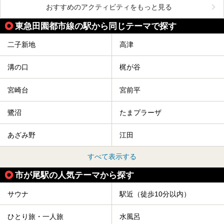
おすすめのアクティビティをもっと見る
東急田園都市線の駅から同じテーマで探す
二子新地
高津
溝の口
梶が谷
宮崎台
宮前平
鷺沼
たまプラーザ
あざみ野
江田
すべて表示する
市が尾駅の人気テーマから探す
サウナ
駅近（徒歩10分以内）
ひとり旅・一人旅
水風呂