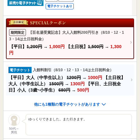
電子チケットあり
【百名湯受賞記念】大人入館料200円引き（8/10・12・1
期間限定
3・14は土日祝料金）
【平日】
1,200円
→
1,000円
【土日祝】
1,500円
→
1,300
円
入館料割引（8/10・12・13・14は土日祝料金）
電子チケット
【平日】大人（中学生以上）
1200円
→
1000円
【土日祝】
大人（中学生以上）
1500円
→
1300円
【平日、土日祝全
日】小人（3歳~小学生）
680円
→
500円
他にも1種類の電子チケットがあります
ゆっくりできました。また行きます。
50代～
男性