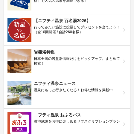
格」で人気の温泉を満喫できる！
【ニフティ温泉 百名湯2026】
行ってみたい施設に投票してプレゼントを当てよう！
（全10回開催 / 合計260名様）
岩盤浴特集
日本全国の岩盤浴情報だけをピックアップ。まとめて
検索！
ニフティ温泉ニュース
温泉にもっと行きたくなる！お得な情報を掲載中
ニフティ温泉 おふろパス
温浴施設をお得に楽しめるサブスクリプションプラン