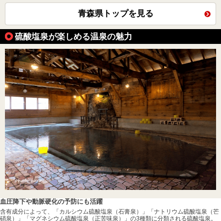
青森県トップを見る
硫酸塩泉が楽しめる温泉の魅力
血圧降下や動脈硬化の予防にも活躍
含有成分によって、「カルシウム硫酸塩泉（石膏泉）」「ナトリウム硫酸塩泉（芒
硝泉）」「マグネシウム硫酸塩泉（正苦味泉）」の3種類に分類される硫酸塩泉。