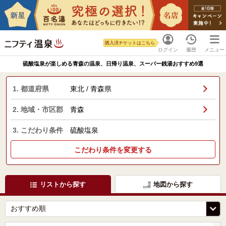
購入済チケットはこちら
ログイン
履歴
メニュー
硫酸塩泉が楽しめる青森の温泉、日帰り温泉、スーパー銭湯おすすめ9選
1. 都道府県
東北 / 青森県
2. 地域・市区郡
青森
3. こだわり条件
硫酸塩泉
こだわり条件を変更する
リストから探す
地図から探す