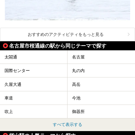
おすすめのアクティビティをもっと見る
名古屋市桜通線の駅から同じテーマで探す
太閤通
名古屋
国際センター
丸の内
久屋大通
高岳
車道
今池
吹上
御器所
すべて表示する