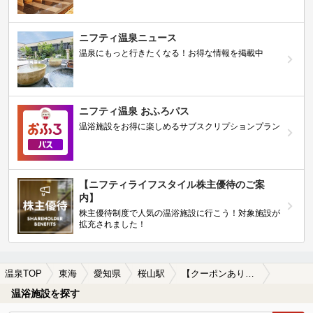
ニフティ温泉ニュース
温泉にもっと行きたくなる！お得な情報を掲載中
ニフティ温泉 おふろパス
温浴施設をお得に楽しめるサブスクリプションプラン
【ニフティライフスタイル株主優待のご案
内】
株主優待制度で人気の温浴施設に行こう！対象施設が
拡充されました！
温泉TOP
東海
愛知県
桜山駅
【クーポンあり】露天風呂が楽しめる桜山駅近くの温泉、日帰り温泉、スーパー銭湯おすすめ
温浴施設を探す