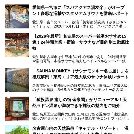
愛知県一宮市に「スパアクアス湯友楽」がオープ
ン！多彩な浴槽やスタジアムサウナを徹底レポート
愛知県一宮市のスーパー銭湯「美彩都 湯友楽（みさとゆう
らく）」が、2026年6月18日（木）に「スパアクアス湯友
楽」としてリニューアルオープン！
【2026年最新】名古屋のスーパー銭湯おすすめ15
この地で30年にわたり愛され続けてきた施設だからこそ、
選！24時間営業・宿泊・サウナなど目的別に徹底比
地元住民をはじめオープンを待ちわびている人も多いのでは
ないでしょうか。
較
老朽化した設備の補修を機に、2年前からじっくり構想を練
ってきたというだけあって、館内の充実度は想像以上。
愛知県名古屋市は中部地方の中心都市であり、24時間営業
以前の4倍に拡張したという露天エリアや10の浴槽、40人収
や宿泊可能、本格サウナを備えたハイレベルなスーパー銭湯
容の巨大なスタジアムサウナに、岩盤浴やリラクゼーション
が密集する激戦区です。
までまるごと楽しめる施設に生まれ変わりました。
「SAUNA MONKEY（サウナモンキー名古屋）」を
そのため、「日々の仕事の疲れを心身ともにリセットした
今回は、全面リニューアルして新しくなった「スパアクアス
徹底解剖！東海エリア最大級のサウナ体験レポート
い」「休日に時間を忘れて1日中ダラダラ過ごしたい」「コ
湯友楽」に一足早くお邪魔して取材してきました！
スパ良く非日常の極上体験を味わいたい」人向けの施設が多
名古屋駅から徒歩約5分の好立地にある、東海エリア最大級
くある点が魅力です！
のサウナ施設「SAUNA MONKEY/サウナモンキー名古屋」
をご存じですか？
今回は、名古屋市でおすすめのスーパー銭湯を紹介します。
「名古屋駅周辺ってサウナが少ないよね」という声をよく耳
お好みの温泉施設を見つけて楽しんでくださいね。
「猿投温泉 癒しの宿 金泉閣」がリニューアル！天
にするだけあり、アクセスの良さにも胸が高鳴ります。
然ラドン温泉が満喫できる施設の魅力をご紹介
今回は普段は男性専用となっているパブリックサウナが、女
性専用で公開される『レディースデー』が開催されたので、
愛知高原国定公園内の山奥に1軒だけある温泉宿「猿投温泉
さっそく取材してきました！
癒しの宿 金泉閣」が、“しあわせ隠れ里”をコンセプトにリニ
ューアルオープンします。
名古屋市内の天然温泉「キャナル・リゾート」 温
天然ラドン温泉が堪能できるお風呂や、新設・改装された客