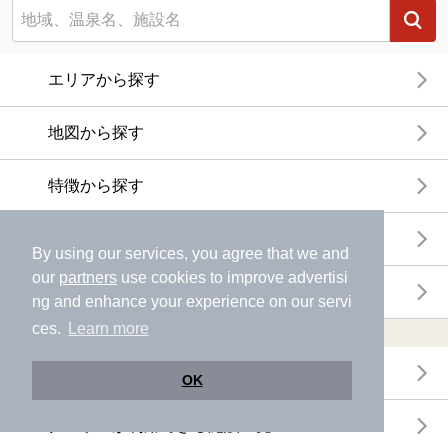
エリアから探す
地図から探す
特徴から探す
温泉地から探す
By using our services, you agree that we and
our
partners
use cookies to improve advertisi
関連キーワードから探す
ng and enhance your experience on our servi
ces.
Learn more
おトクに利用する
電子チケットが利用できる施設一覧
OK
クーポンが利用できる施設一覧