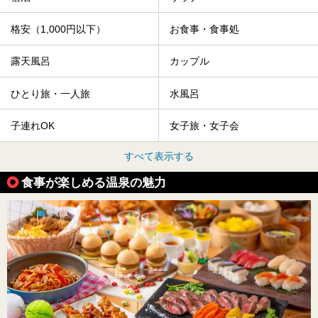
格安（1,000円以下）
お食事・食事処
露天風呂
カップル
ひとり旅・一人旅
水風呂
子連れOK
女子旅・女子会
すべて表示する
食事が楽しめる温泉の魅力