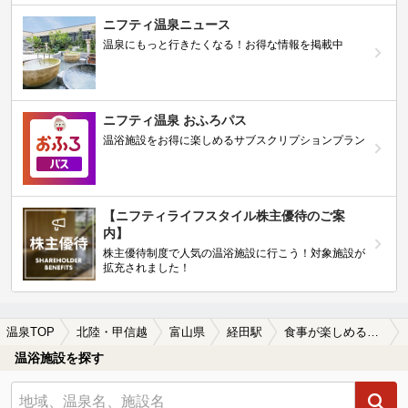
ニフティ温泉ニュース
温泉にもっと行きたくなる！お得な情報を掲載中
ニフティ温泉 おふろパス
温浴施設をお得に楽しめるサブスクリプションプラン
【ニフティライフスタイル株主優待のご案
内】
株主優待制度で人気の温浴施設に行こう！対象施設が
拡充されました！
温泉TOP
北陸・甲信越
富山県
経田駅
食事が楽しめる経田駅近くの温泉、日帰り温泉、スーパー銭湯おすすめ
温浴施設を探す