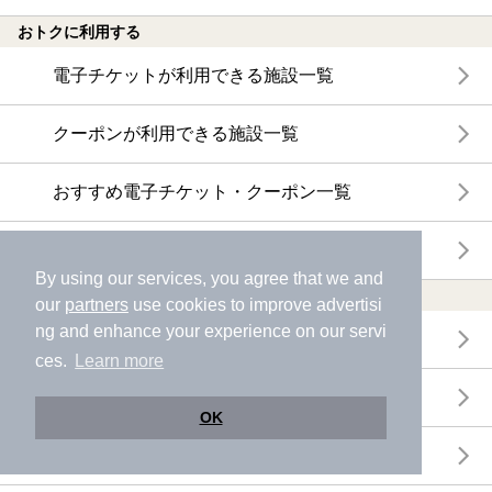
おトクに利用する
電子チケットが利用できる施設一覧
クーポンが利用できる施設一覧
おすすめ電子チケット・クーポン一覧
今月の新着電子チケット・クーポン一覧
By using our services, you agree that we and
特集・ニュース
our
partners
use cookies to improve advertisi
ng and enhance your experience on our servi
ニフティ温泉ニュース
ces.
Learn more
体験レポート
OK
口コミを見る