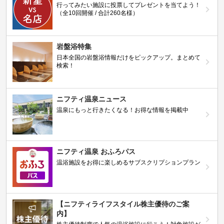
行ってみたい施設に投票してプレゼントを当てよう！
（全10回開催 / 合計260名様）
岩盤浴特集
日本全国の岩盤浴情報だけをピックアップ。まとめて
検索！
ニフティ温泉ニュース
温泉にもっと行きたくなる！お得な情報を掲載中
ニフティ温泉 おふろパス
温浴施設をお得に楽しめるサブスクリプションプラン
【ニフティライフスタイル株主優待のご案
内】