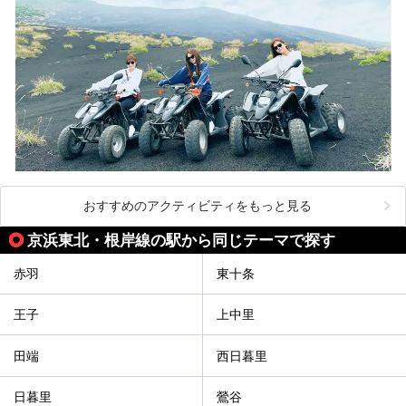
おすすめのアクティビティをもっと見る
京浜東北・根岸線の駅から同じテーマで探す
赤羽
東十条
王子
上中里
田端
西日暮里
日暮里
鶯谷