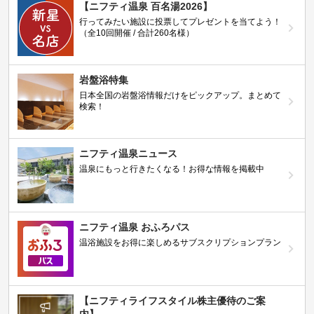
【ニフティ温泉 百名湯2026】
行ってみたい施設に投票してプレゼントを当てよう！
（全10回開催 / 合計260名様）
岩盤浴特集
日本全国の岩盤浴情報だけをピックアップ。まとめて
検索！
ニフティ温泉ニュース
温泉にもっと行きたくなる！お得な情報を掲載中
ニフティ温泉 おふろパス
温浴施設をお得に楽しめるサブスクリプションプラン
【ニフティライフスタイル株主優待のご案