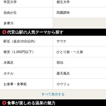
学芸大学
都立大学
自由が丘
田園調布
多摩川
代官山駅の人気テーマから探す
駅近（徒歩10分以内）
サウナ
格安（1,000円以下）
ひとり旅・一人旅
水風呂
宿泊
ホテル
露天風呂
お食事・食事処
ロウリュ
すべて表示する
食事が楽しめる温泉の魅力