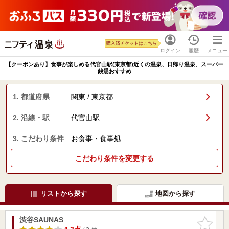
購入済チケットはこちら
ログイン
履歴
メニュー
【クーポンあり】食事が楽しめる代官山駅(東京都)近くの温泉、日帰り温泉、スーパー
銭湯おすすめ
1. 都道府県
関東 / 東京都
2. 沿線・駅
代官山駅
3. こだわり条件
お食事・食事処
こだわり条件を変更する
リストから探す
地図から探す
渋谷SAUNAS
お気に入
りに追加