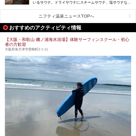
いるサウナ。ドライサウナにスチームサウナ、塩サウナな
オープンイベントに行ってきました！今回はそのリニューア
で“遊び+癒し”の一日を過ごすのにもぴったり。
ど、いくつか異なるタイプが楽しめたり、水風呂や外気浴ス
ル部分の概要をお届けします。
ペース、ロウリュウなど、心ゆくまで楽しむためのサービス
今回は、あるごの湯を訪問し、チムジルバンやお風呂、食事
が充実した施設も多くみられます。
ニフティ温泉ニュースTOPへ
処にいたるまで魅力をたっぷり堪能してきたので、その全容
を詳しく紹介します！
今回はそんなサウナにこだわった、大阪府内のオススメ温
おすすめのアクティビティ情報
泉・銭湯・スパを30件紹介したいと思います！
【大阪・和歌山 磯ノ浦海水浴場】体験サーフィンスクール・初心
者の方歓迎
大阪府泉大津市曽根町2-1-11