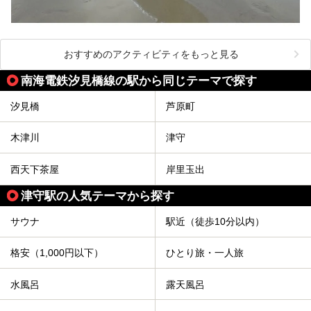
おすすめのアクティビティをもっと見る
南海電鉄汐見橋線の駅から同じテーマで探す
汐見橋
芦原町
木津川
津守
西天下茶屋
岸里玉出
津守駅の人気テーマから探す
サウナ
駅近（徒歩10分以内）
格安（1,000円以下）
ひとり旅・一人旅
水風呂
露天風呂