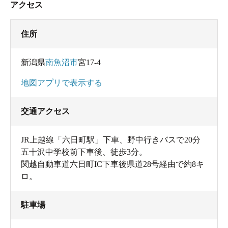
アクセス
住所
新潟県
南魚沼市
宮17-4
地図アプリで表示する
交通アクセス
JR上越線「六日町駅」下車、野中行きバスで20分
五十沢中学校前下車後、徒歩3分。
関越自動車道六日町IC下車後県道28号経由で約8キ
ロ。
駐車場