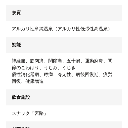
泉質
アルカリ性単純温泉（アルカリ性低張性高温泉）
効能
神経痛、筋肉痛、関節痛、五十肩、運動麻痺、関
節のこわばり、うちみ、くじき
優性消化器病、痔病、冷え性、病後回復期、疲労
回復、健康増進
飲食施設
スナック「宮路」