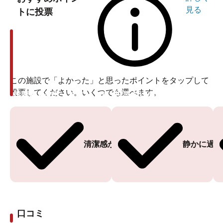
見る
トに投票
この施設で「よかった」と思ったポイントをタップして
投票してください。いくつでも選べます。
投票ありがとうございます
投票ありがとうございます
清潔感がある
静かに過ご
口コミ