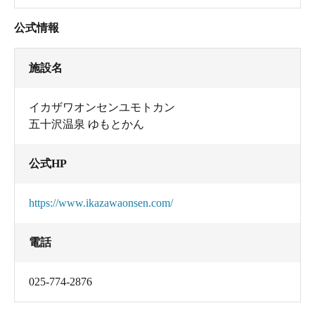
公式情報
施設名
イカザワオンセンユモトカン
五十沢温泉 ゆもとかん
公式HP
https://www.ikazawaonsen.com/
電話
025-774-2876