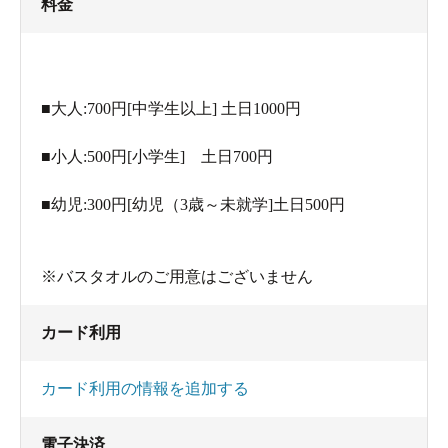
料金
■大人:700円[中学生以上] 土日1000円
■小人:500円[小学生] 土日700円
■幼児:300円[幼児（3歳～未就学]土日500円
※バスタオルのご用意はございません
カード利用
カード利用の情報を追加する
電子決済