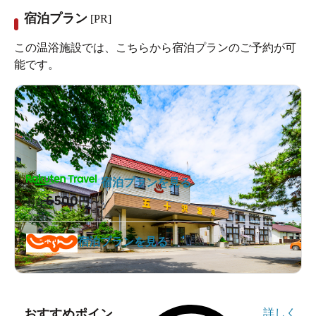
宿泊プラン
[PR]
この温浴施設では、こちらから宿泊プランのご予約が可
能です。
宿泊プランを見る
6500
1泊
円～
宿泊プランを見る
おすすめポイン
詳しく