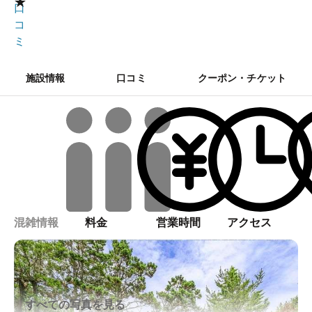
★
口
コ
ミ
施設情報
口コミ
クーポン・チケット
混雑情報
料金
営業時間
アクセス
すべての写真を見る