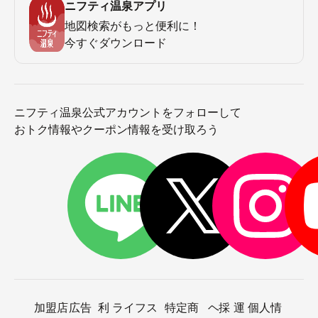
ニフティ温泉アプリ
地図検索がもっと便利に！
今すぐダウンロード
ニフティ温泉公式アカウントをフォローして
おトク情報やクーポン情報を受け取ろう
加盟店
広告
利
ライフス
特定商
ヘ
採
運
個人情