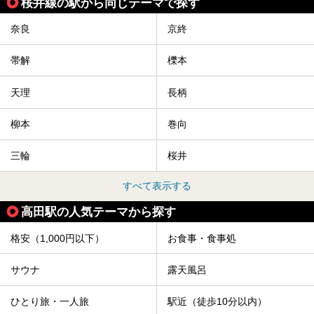
桜井線の駅から同じテーマで探す
奈良
京終
帯解
櫟本
天理
長柄
柳本
巻向
三輪
桜井
すべて表示する
高田駅の人気テーマから探す
格安（1,000円以下）
お食事・食事処
サウナ
露天風呂
ひとり旅・一人旅
駅近（徒歩10分以内）