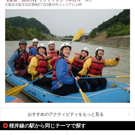
開湯300年と歴史のある霊験あらたかな吉野の湯で、春を感
大阪府大阪市北区豊崎5丁目3番23号ジュリアビル8F
じる湯治の旅はいかがでしょう。
今回は奈良県吉野のおすすめ温泉を紹介いたします！
おすすめのアクティビティをもっと見る
桜井線の駅から同じテーマで探す