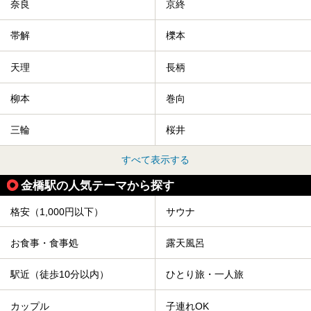
奈良
京終
帯解
櫟本
天理
長柄
柳本
巻向
三輪
桜井
すべて表示する
金橋駅の人気テーマから探す
格安（1,000円以下）
サウナ
お食事・食事処
露天風呂
駅近（徒歩10分以内）
ひとり旅・一人旅
カップル
子連れOK