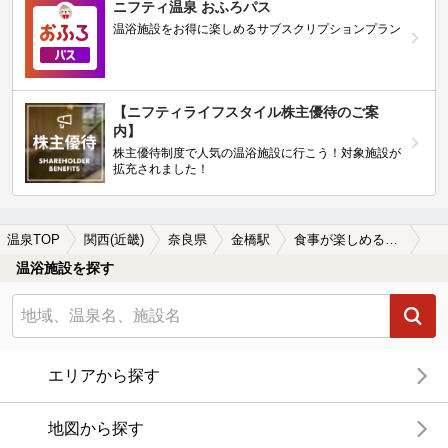
ニフティ温泉 おふろパス
温浴施設をお得に楽しめるサブスクリプションプラン
【ニフティライフスタイル株主優待のご案
内】
株主優待制度で人気の温浴施設に行こう！対象施設が
拡充されました！
温泉TOP
関西(近畿)
奈良県
金橋駅
食事が楽しめる金橋駅近くの温泉、日帰り温泉、スーパー銭湯おすすめ
温浴施設を探す
エリアから探す
地図から探す