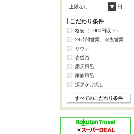
上限なし
円
こだわり条件
格安（1,000円以下）
24時間営業、深夜営業
サウナ
岩盤浴
露天風呂
家族風呂
源泉かけ流し
すべてのこだわり条件