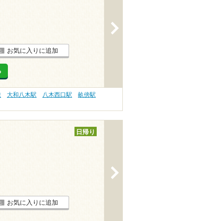
>
お気に入りに追加
る
旅
大和八木駅
八木西口駅
畝傍駅
日帰り
>
お気に入りに追加