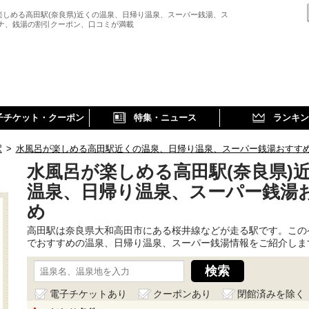
楽しめる高田駅(奈良県)近くの温泉、日帰り温泉、スーパー銭湯、ス
ウナ、銭湯の割引クーポン、口コミが満載
子チケット・クーポン
特集・ニュース
ランキン
駅
>
水風呂が楽しめる高田駅近くの温泉、日帰り温泉、スーパー銭湯おすす
水風呂が楽しめる高田駅(奈良県)
温泉、日帰り温泉、スーパー銭湯
め
高田駅は奈良県大和高田市にある桜井線などが走る駅です。この
でおすすめの温泉、日帰り温泉、スーパー銭湯情報をご紹介しま
電子チケットあり
クーポンあり
閉館済みを除く