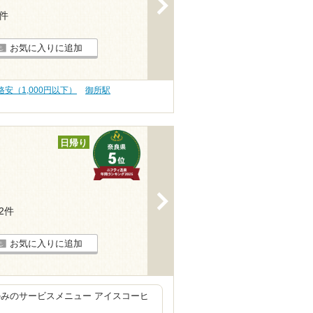
>
1件
お気に入りに追加
格安（1,000円以下）
御所駅
日帰り
>
82件
お気に入りに追加
みのサービスメニュー アイスコーヒ