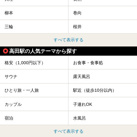
柳本
巻向
三輪
桜井
すべて表示する
高田駅の人気テーマから探す
格安（1,000円以下）
お食事・食事処
サウナ
露天風呂
ひとり旅・一人旅
駅近（徒歩10分以内）
カップル
子連れOK
宿泊
水風呂
すべて表示する