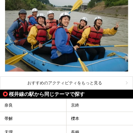
おすすめのアクティビティをもっと見る
桜井線の駅から同じテーマで探す
奈良
京終
帯解
櫟本
天理
長柄