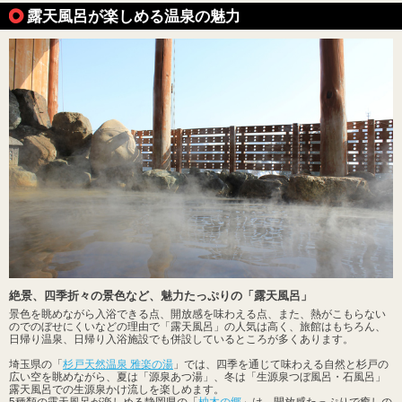
露天風呂が楽しめる温泉の魅力
絶景、四季折々の景色など、魅力たっぷりの「露天風呂」
景色を眺めながら入浴できる点、開放感を味わえる点、また、熱がこもらない
のでのぼせにくいなどの理由で「露天風呂」の人気は高く、旅館はもちろん、
日帰り温泉、日帰り入浴施設でも併設しているところが多くあります。
埼玉県の「
杉戸天然温泉 雅楽の湯
」では、四季を通じて味わえる自然と杉戸の
広い空を眺めながら、夏は「源泉あつ湯」、冬は「生源泉つぼ風呂・石風呂」
露天風呂での生源泉かけ流しを楽しめます。