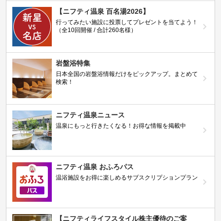
【ニフティ温泉 百名湯2026】
行ってみたい施設に投票してプレゼントを当てよう！
（全10回開催 / 合計260名様）
岩盤浴特集
日本全国の岩盤浴情報だけをピックアップ。まとめて
検索！
ニフティ温泉ニュース
温泉にもっと行きたくなる！お得な情報を掲載中
ニフティ温泉 おふろパス
温浴施設をお得に楽しめるサブスクリプションプラン
【ニフティライフスタイル株主優待のご案