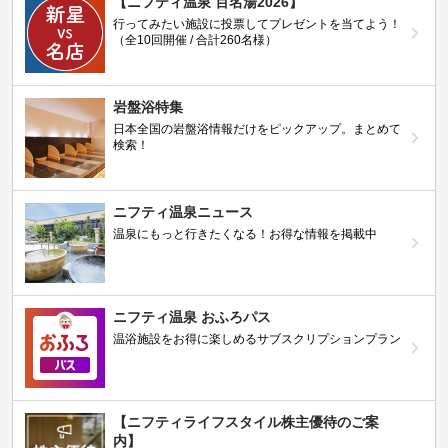
【ニフティ温泉 百名湯2026】
行ってみたい施設に投票してプレゼントを当てよう！
（全10回開催 / 合計260名様）
岩盤浴特集
日本全国の岩盤浴情報だけをピックアップ。まとめて
検索！
ニフティ温泉ニュース
温泉にもっと行きたくなる！お得な情報を掲載中
ニフティ温泉 おふろパス
温浴施設をお得に楽しめるサブスクリプションプラン
【ニフティライフスタイル株主優待のご案
内】