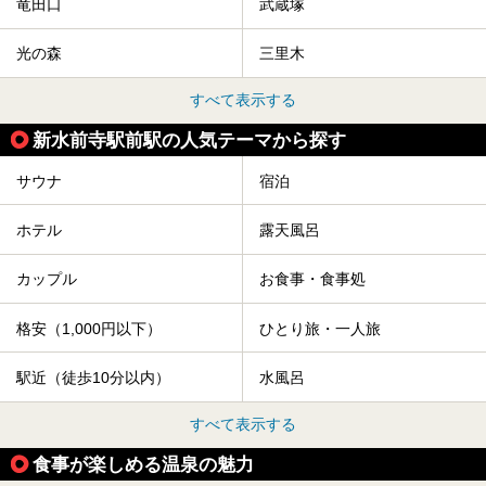
竜田口
武蔵塚
光の森
三里木
すべて表示する
新水前寺駅前駅の人気テーマから探す
サウナ
宿泊
ホテル
露天風呂
カップル
お食事・食事処
格安（1,000円以下）
ひとり旅・一人旅
駅近（徒歩10分以内）
水風呂
すべて表示する
食事が楽しめる温泉の魅力