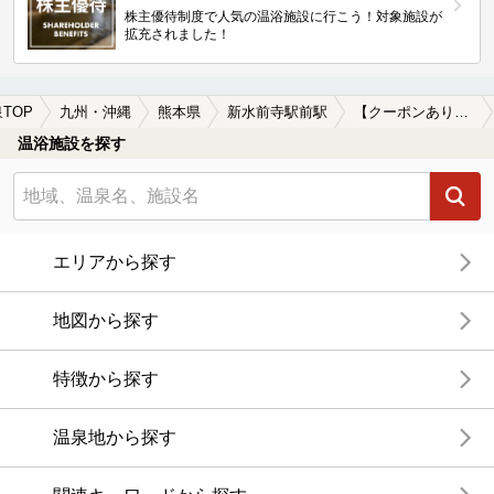
株主優待制度で人気の温浴施設に行こう！対象施設が
拡充されました！
TOP
九州・沖縄
熊本県
新水前寺駅前駅
【クーポンあり】食事が楽しめる新水前寺駅前駅近くの温泉、日帰り温泉、スーパー銭湯おすすめ
温浴施設を探す
エリアから探す
地図から探す
特徴から探す
温泉地から探す