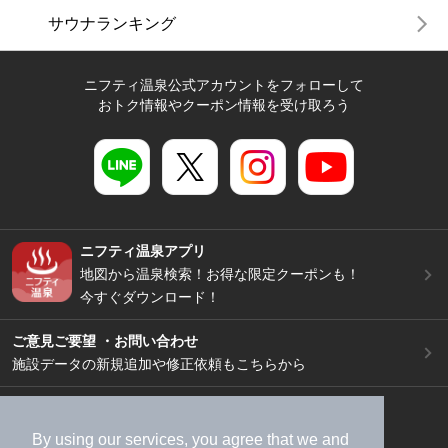
サウナランキング
ニフティ温泉公式アカウントをフォローして
おトク情報やクーポン情報を受け取ろう
ニフティ温泉アプリ
地図から温泉検索！お得な限定クーポンも！
今すぐダウンロード！
ご意見ご要望 ・お問い合わせ
施設データの新規追加や修正依頼もこちらから
スマートフォン
/
PC
加盟店募集（資料請求）
広告出稿のご案内
By using our services, you agree that we and