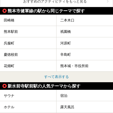
おすすめのアクティビティをもっと見る
熊本市健軍線の駅から同じテーマで探す
田崎橋
二本木口
熊本駅前
祇園橋
呉服町
河原町
慶徳校前
辛島町
花畑町
熊本城・市役所前
すべて表示する
新水前寺駅前駅の人気テーマから探す
サウナ
宿泊
ホテル
露天風呂