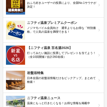
おふろ好きユーザーの投票により、全国No.1サウナが
決定！
ニフティ温泉プレミアムクーポン
ノジマモバイル会員向け 通常よりもお得な「特別価
格」で人気の温泉を満喫できる！
【ニフティ温泉 百名湯2026】
行ってみたい施設に投票してプレゼントを当てよう！
（全10回開催 / 合計260名様）
岩盤浴特集
日本全国の岩盤浴情報だけをピックアップ。まとめて
検索！
ニフティ温泉ニュース
温泉にもっと行きたくなる！お得な情報を掲載中