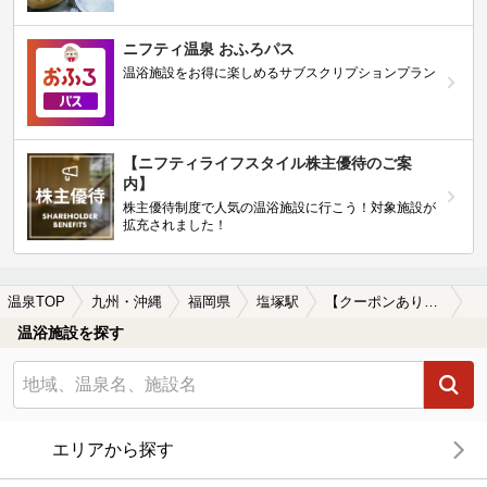
ニフティ温泉 おふろパス
温浴施設をお得に楽しめるサブスクリプションプラン
【ニフティライフスタイル株主優待のご案
内】
株主優待制度で人気の温浴施設に行こう！対象施設が
拡充されました！
温泉TOP
九州・沖縄
福岡県
塩塚駅
【クーポンあり】食事が楽しめる塩塚駅近くの温泉、日帰り温泉、スーパー銭湯おすすめ
温浴施設を探す
エリアから探す