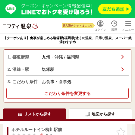
購入済チケットはこちら
ログイン
履歴
メニュー
【クーポンあり】食事が楽しめる塩塚駅(福岡県)近くの温泉、日帰り温泉、スーパー銭
湯おすすめ
1. 都道府県
九州・沖縄 / 福岡県
2. 沿線・駅
塩塚駅
3. こだわり条件
お食事・食事処
こだわり条件を変更する
リストから探す
地図から探す
ホテルルートイン柳川駅前
お気に入
りに追加