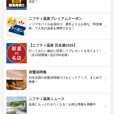
決定！
ニフティ温泉プレミアムクーポン
ノジマモバイル会員向け 通常よりもお得な「特別価
格」で人気の温泉を満喫できる！
【ニフティ温泉 百名湯2026】
行ってみたい施設に投票してプレゼントを当てよう！
（全10回開催 / 合計260名様）
岩盤浴特集
日本全国の岩盤浴情報だけをピックアップ。まとめて
検索！
ニフティ温泉ニュース
温泉にもっと行きたくなる！お得な情報を掲載中