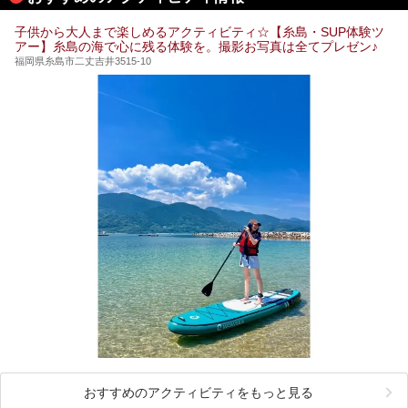
子供から大人まで楽しめるアクティビティ☆【糸島・SUP体験ツ
アー】糸島の海で心に残る体験を。撮影お写真は全てプレゼン♪
福岡県糸島市二丈吉井3515-10
おすすめのアクティビティをもっと見る