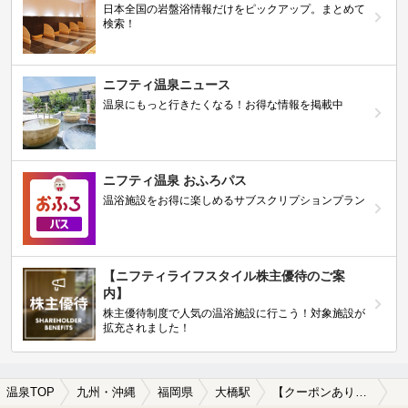
日本全国の岩盤浴情報だけをピックアップ。まとめて
検索！
ニフティ温泉ニュース
温泉にもっと行きたくなる！お得な情報を掲載中
ニフティ温泉 おふろパス
温浴施設をお得に楽しめるサブスクリプションプラン
【ニフティライフスタイル株主優待のご案
内】
株主優待制度で人気の温浴施設に行こう！対象施設が
拡充されました！
温泉TOP
九州・沖縄
福岡県
大橋駅
【クーポンあり】食事が楽しめる大橋駅近くの温泉、日帰り温泉、スーパー銭湯おすすめ