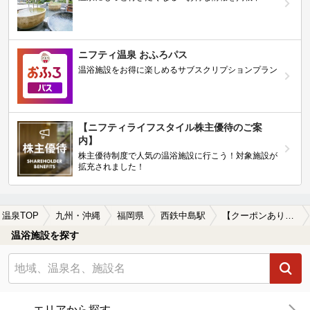
ニフティ温泉 おふろパス
温浴施設をお得に楽しめるサブスクリプションプラン
【ニフティライフスタイル株主優待のご案
内】
株主優待制度で人気の温浴施設に行こう！対象施設が
拡充されました！
温泉TOP
九州・沖縄
福岡県
西鉄中島駅
【クーポンあり】食事が楽しめる西鉄中島駅近くの温泉、日帰り温泉、スーパー銭湯おすすめ
温浴施設を探す
エリアから探す