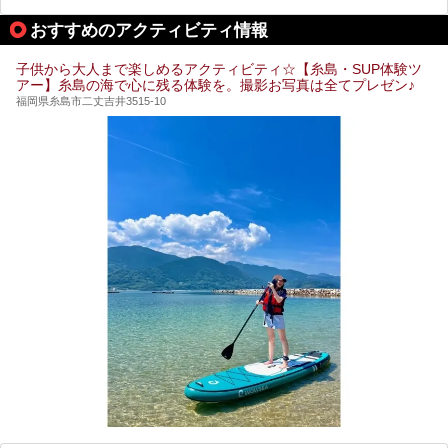
今回はそんなサウナにこだわった、福岡県内のオススメ温
泉・銭湯・スパを10件紹介したいと思います！
おすすめのアクティビティ情報
子供から大人まで楽しめるアクティビティ☆【糸島・SUP体験ツ
アー】糸島の海で心に残る体験を。撮影お写真は全てプレゼン♪
福岡県糸島市二丈吉井3515-10