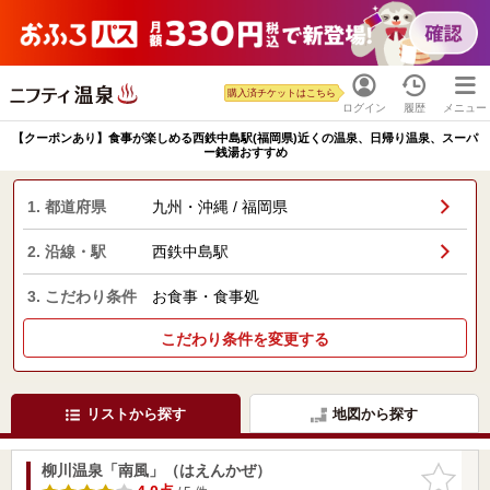
購入済チケットはこちら
ログイン
履歴
メニュー
【クーポンあり】食事が楽しめる西鉄中島駅(福岡県)近くの温泉、日帰り温泉、スーパ
ー銭湯おすすめ
1. 都道府県
九州・沖縄 / 福岡県
2. 沿線・駅
西鉄中島駅
3. こだわり条件
お食事・食事処
こだわり条件を変更する
リストから探す
地図から探す
柳川温泉「南風」（はえんかぜ）
お気に入
りに追加