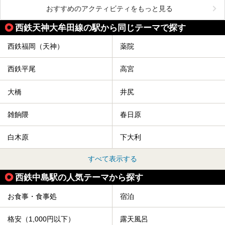
おすすめのアクティビティをもっと見る
西鉄天神大牟田線の駅から同じテーマで探す
西鉄福岡（天神）
薬院
西鉄平尾
高宮
大橋
井尻
雑餉隈
春日原
白木原
下大利
すべて表示する
西鉄中島駅の人気テーマから探す
お食事・食事処
宿泊
格安（1,000円以下）
露天風呂