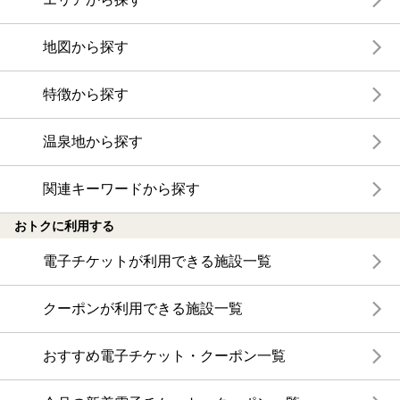
地図から探す
特徴から探す
温泉地から探す
関連キーワードから探す
おトクに利用する
電子チケットが利用できる施設一覧
クーポンが利用できる施設一覧
おすすめ電子チケット・クーポン一覧