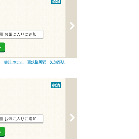
宿泊
>
お気に入りに追加
る
）
柳川 ホテル
西鉄柳川駅
矢加部駅
宿泊
>
お気に入りに追加
る