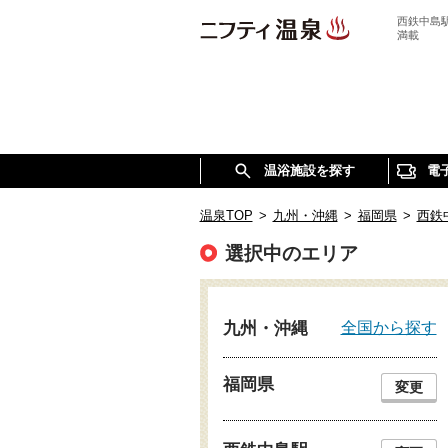
西鉄中島
満載
温浴施設を探す
電
温泉TOP
>
九州・沖縄
>
福岡県
>
西鉄
選択中のエリア
全国から探す
九州・沖縄
福岡県
変更