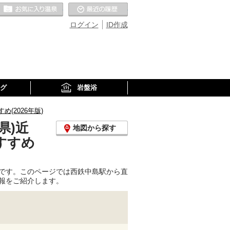
お気に入りの温泉
最近の履歴
ログイン
ID作成
グ
岩盤浴
2026年版)
県)近
地図から探す
すすめ
です。このページでは西鉄中島駅から直
報をご紹介します。