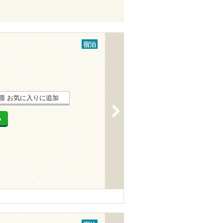
宿泊
お気に入りに追加
>
る