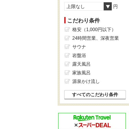
上限なし
円
こだわり条件
格安（1,000円以下）
24時間営業、深夜営業
サウナ
岩盤浴
露天風呂
家族風呂
源泉かけ流し
すべてのこだわり条件