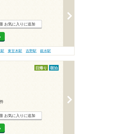
>
お気に入りに追加
る
永駅
東甘木駅
吉野駅
銀水駅
日帰り
宿泊
>
1件
お気に入りに追加
る