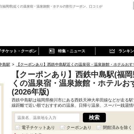
駅(福岡県)近くの温泉宿・温泉旅館・ホテルの割引クーポン、口コミが
子チケット・クーポン
特集・ニュース
ランキン
中島駅
>
【クーポンあり】西鉄中島駅近くの温泉宿・温泉旅館・ホテルおすすめ(
【クーポンあり】西鉄中島駅(福岡
くの温泉宿・温泉旅館・ホテルお
(2026年版)
西鉄中島駅は福岡県柳川市にある西鉄天神大牟田線などが走る駅
線距離で近い順でおすすめの温泉、日帰り温泉、スーパー銭湯情
電子チケットあり
クーポンあり
閉館済みを除く