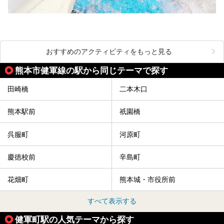
おすすめのアクティビティをもっと見る
熊本市健軍線の駅から同じテーマで探す
田崎橋
二本木口
熊本駅前
祇園橋
呉服町
河原町
慶徳校前
辛島町
花畑町
熊本城・市役所前
すべて表示する
健軍町駅の人気テーマから探す