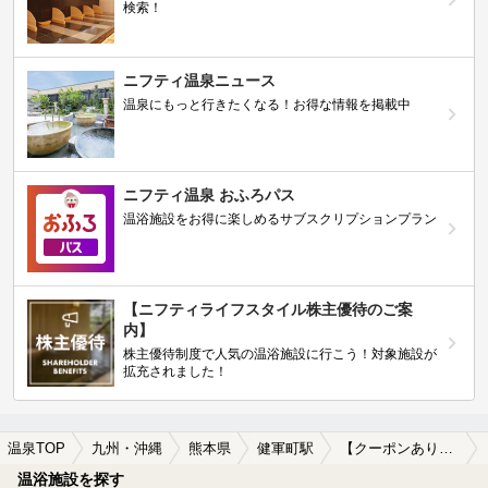
検索！
ニフティ温泉ニュース
温泉にもっと行きたくなる！お得な情報を掲載中
ニフティ温泉 おふろパス
温浴施設をお得に楽しめるサブスクリプションプラン
【ニフティライフスタイル株主優待のご案
内】
株主優待制度で人気の温浴施設に行こう！対象施設が
拡充されました！
温泉TOP
九州・沖縄
熊本県
健軍町駅
【クーポンあり】水風呂が楽しめる健軍町駅近くの温泉、日帰り温泉、スーパー銭湯おすすめ
温浴施設を探す