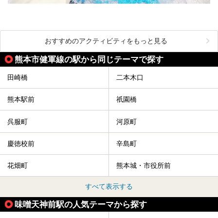
おすすめのアクティビティをもっと見る
熊本市健軍線の駅から同じテーマで探す
田崎橋
二本木口
熊本駅前
祇園橋
呉服町
河原町
慶徳校前
辛島町
花畑町
熊本城・市役所前
すべて表示する
味噌天神前駅の人気テーマから探す