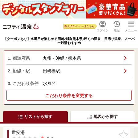
購入済チケットはこちら
ログイン
履歴
メニュー
【クーポンあり】水風呂が楽しめる田崎橋駅(熊本県)近くの温泉、日帰り温泉、スーパ
ー銭湯おすすめ
1. 都道府県
九州・沖縄 / 熊本県
2. 沿線・駅
田崎橋駅
3. こだわり条件
水風呂
こだわり条件を変更する
リストから探す
地図から探す
世安湯
お気に入
りに追加