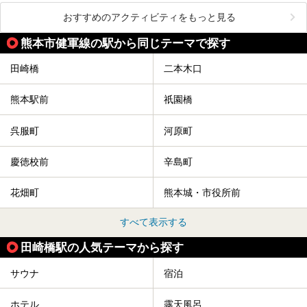
おすすめのアクティビティをもっと見る
熊本市健軍線の駅から同じテーマで探す
田崎橋
二本木口
熊本駅前
祇園橋
呉服町
河原町
慶徳校前
辛島町
花畑町
熊本城・市役所前
すべて表示する
田崎橋駅の人気テーマから探す
サウナ
宿泊
ホテル
露天風呂