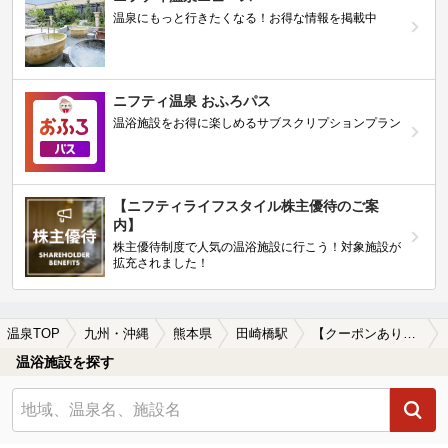
温泉にもっと行きたくなる！お得な情報を掲載中
ニフティ温泉 おふろパス
温浴施設をお得に楽しめるサブスクリプションプラン
【ニフティライフスタイル株主優待のご案
内】
株主優待制度で人気の温浴施設に行こう！対象施設が
拡充されました！
温泉TOP
九州・沖縄
熊本県
田崎橋駅
【クーポンあり】水風呂が楽しめる田崎橋駅近くの温泉、日帰り温泉、スーパー銭湯おすすめ
温浴施設を探す