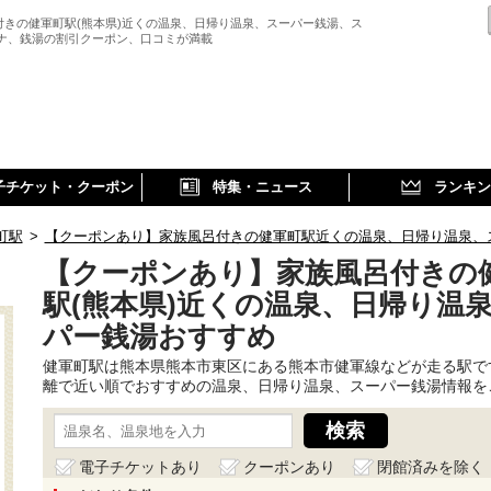
付きの健軍町駅(熊本県)近くの温泉、日帰り温泉、スーパー銭湯、ス
ウナ、銭湯の割引クーポン、口コミが満載
子チケット・クーポン
特集・ニュース
ランキン
町駅
>
【クーポンあり】家族風呂付きの健軍町駅近くの温泉、日帰り温泉、
【クーポンあり】家族風呂付きの
駅(熊本県)近くの温泉、日帰り温
パー銭湯おすすめ
健軍町駅は熊本県熊本市東区にある熊本市健軍線などが走る駅で
離で近い順でおすすめの温泉、日帰り温泉、スーパー銭湯情報を
電子チケットあり
クーポンあり
閉館済みを除く