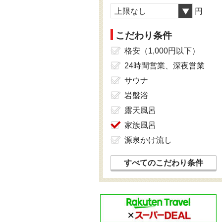
上限なし
円
こだわり条件
格安（1,000円以下）
24時間営業、深夜営業
サウナ
岩盤浴
露天風呂
家族風呂
源泉かけ流し
すべてのこだわり条件