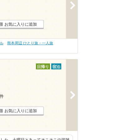
>
お気に入りに追加
プル
熊本周辺 ひとり旅・一人旅
日帰り
宿泊
>
1件
お気に入りに追加