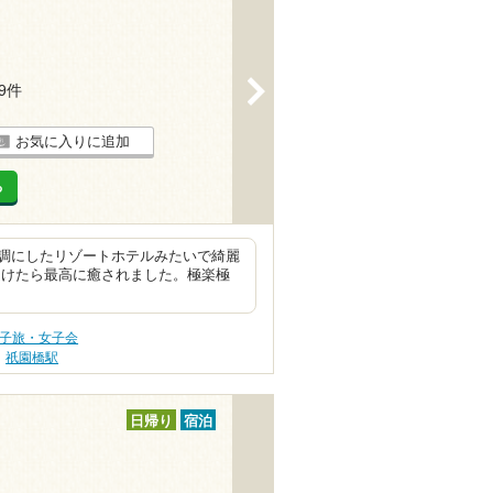
>
19件
お気に入りに追加
る
調にしたリゾートホテルみたいで綺麗
受けたら最高に癒されました。極楽極
女子旅・女子会
祇園橋駅
日帰り
宿泊