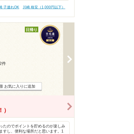
崎 子連れOK
川崎 格安（1,000円以下）
日帰り
>
92件
お気に入りに追加
>
得！）
ったのでポイントを貯めるのが楽しみ
ますし、便利な場所だと思います。1