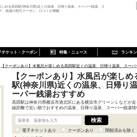
楽しめる高田駅(神奈川県)近くの温泉、日帰り温泉、スーパー銭湯、ス
ウナ、銭湯の割引クーポン、口コミが満載
子チケット・クーポン
特集・ニュース
ランキン
【クーポンあり】水風呂が楽しめる高田駅近くの温泉、日帰り温泉、スーパ
【クーポンあり】水風呂が楽しめ
駅(神奈川県)近くの温泉、日帰り
ーパー銭湯おすすめ
高田駅は神奈川県横浜市港北区にある横浜市グリーンＬなどが走
線距離で近い順でおすすめの温泉、日帰り温泉、スーパー銭湯情
電子チケットあり
クーポンあり
閉館済みを除く