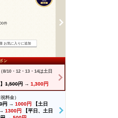
>
100件
お気に入りに追加
/10・12・13・14は土日
>
】
1,500円
→
1,300円
土日祝料金）
00円
→
1000円
【土日
→
1300円
【平日、土日
>
0円
→
500円