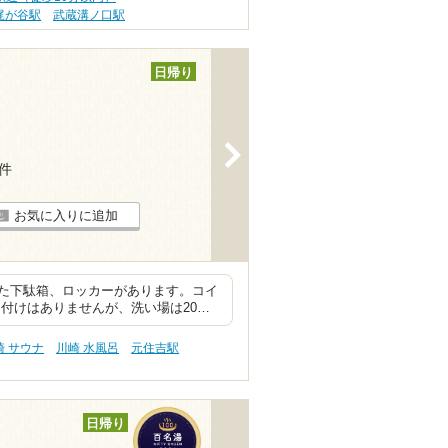
梶が谷駅
武蔵溝ノ口駅
日帰り
>
1件
お気に入りに追加
た下駄箱、ロッカーがあります。コイ
付けはありませんが、洗い場は20…
崎 サウナ
川崎 水風呂
元住吉駅
日帰り