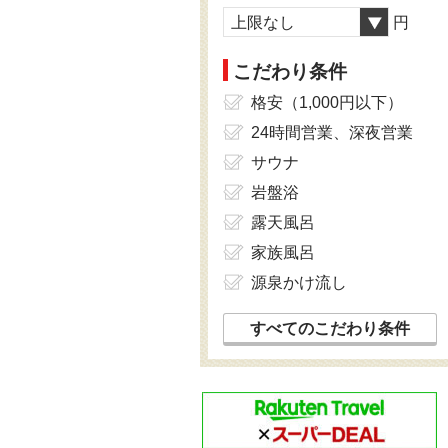
上限なし
円
こだわり条件
格安（1,000円以下）
24時間営業、深夜営業
サウナ
岩盤浴
露天風呂
家族風呂
源泉かけ流し
すべてのこだわり条件