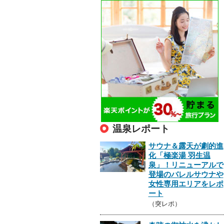
温泉レポート
サウナ＆露天が劇的進
化「極楽湯 羽生温
泉」！リニューアルで
登場のバレルサウナや
女性専用エリアをレポ
ート
（突レポ）