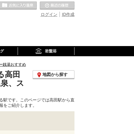
お気に入りの温泉
最近の履歴
ログイン
ID作成
グ
岩盤浴
ー銭湯おすすめ
る高田
地図から探す
温泉、ス
る駅です。このページでは高田駅から直
報をご紹介します。