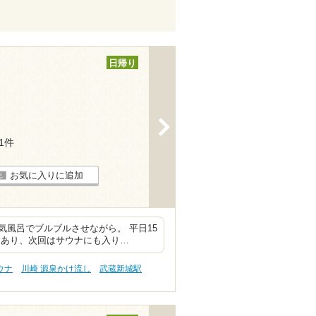
日帰り
>
11件
お気に入りに追加
風呂でブルブルさせながら。 平日15
もあり、次回はサウナにも入り…
ウナ
川崎 源泉かけ流し
武蔵新城駅