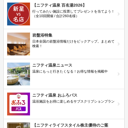
【ニフティ温泉 百名湯2026】
行ってみたい施設に投票してプレゼントを当てよう！
（全10回開催 / 合計260名様）
岩盤浴特集
日本全国の岩盤浴情報だけをピックアップ。まとめて
検索！
ニフティ温泉ニュース
温泉にもっと行きたくなる！お得な情報を掲載中
ニフティ温泉 おふろパス
温浴施設をお得に楽しめるサブスクリプションプラン
【ニフティライフスタイル株主優待のご案