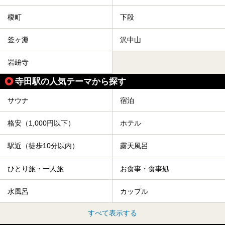
榎町
下段
釜ヶ淵
沢中山
岩峅寺
寺田駅の人気テーマから探す
サウナ
宿泊
格安（1,000円以下）
ホテル
駅近（徒歩10分以内）
露天風呂
ひとり旅・一人旅
お食事・食事処
水風呂
カップル
すべて表示する