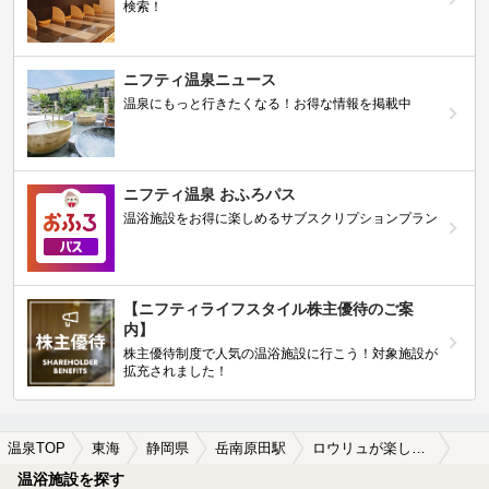
検索！
ニフティ温泉ニュース
温泉にもっと行きたくなる！お得な情報を掲載中
ニフティ温泉 おふろパス
温浴施設をお得に楽しめるサブスクリプションプラン
【ニフティライフスタイル株主優待のご案
内】
株主優待制度で人気の温浴施設に行こう！対象施設が
拡充されました！
温泉TOP
東海
静岡県
岳南原田駅
ロウリュが楽しめる岳南原田駅近くの温泉、日帰り温泉、スーパー銭湯おすすめ
温浴施設を探す