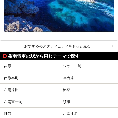
おすすめのアクティビティをもっと見る
岳南電車の駅から同じテーマで探す
吉原
ジヤトコ前
吉原本町
本吉原
岳南原田
比奈
岳南富士岡
須津
神谷
岳南江尾