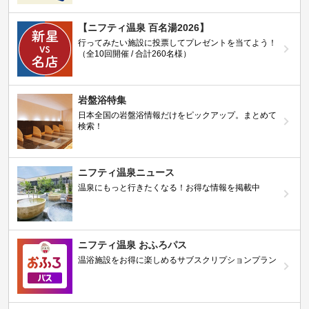
【ニフティ温泉 百名湯2026】
行ってみたい施設に投票してプレゼントを当てよう！
（全10回開催 / 合計260名様）
岩盤浴特集
日本全国の岩盤浴情報だけをピックアップ。まとめて
検索！
ニフティ温泉ニュース
温泉にもっと行きたくなる！お得な情報を掲載中
ニフティ温泉 おふろパス
温浴施設をお得に楽しめるサブスクリプションプラン