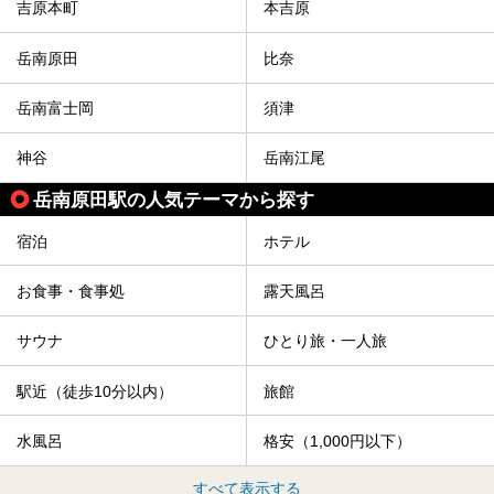
吉原本町
本吉原
岳南原田
比奈
岳南富士岡
須津
神谷
岳南江尾
岳南原田駅の人気テーマから探す
宿泊
ホテル
お食事・食事処
露天風呂
サウナ
ひとり旅・一人旅
駅近（徒歩10分以内）
旅館
水風呂
格安（1,000円以下）
すべて表示する