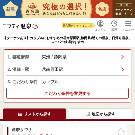
購入済チケットはこちら
ログイン
履歴
メニュー
【クーポンあり】カップルにおすすめの岳南原田駅(静岡県)近くの温泉、日帰り温泉、
スーパー銭湯おすすめ
1. 都道府県
東海 / 静岡県
2. 沿線・駅
岳南原田駅
3. こだわり条件
カップル
こだわり条件を変更する
リストから探す
地図から探す
達磨サウナ
お気に入
りに追加