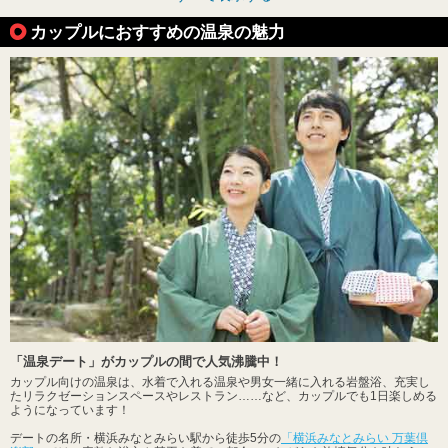
カップルにおすすめの温泉の魅力
「温泉デート」がカップルの間で人気沸騰中！
カップル向けの温泉は、水着で入れる温泉や男女一緒に入れる岩盤浴、充実し
たリラクゼーションスペースやレストラン……など、カップルでも1日楽しめる
ようになっています！
デートの名所・横浜みなとみらい駅から徒歩5分の
「横浜みなとみらい 万葉倶