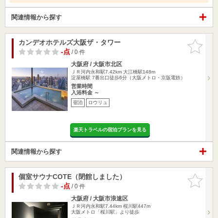
関連情報から探す
カンデオホテルズ大阪ザ・タワー
お気に入
りに追加
-点
/ 0 件
大阪府 / 大阪市北区
ＪＲ河内永和駅7.42km
大江橋駅148m
淀屋橋駅 7番出口徒歩6分（大阪メトロ・京阪電鉄）
営業時間
入浴料金 ～
宿泊
ロウリュ
楽天トラベルの宿泊プランを見る
関連情報から探す
個室サウナCOTE（閉館しました）
お気に入
りに追加
-点
/ 0 件
大阪府 / 大阪市浪速区
ＪＲ河内永和駅7.44km
桜川駅447m
大阪メトロ「桜川駅」より徒歩