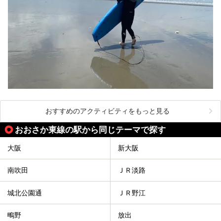
おすすめのアクティビティをもっと見る
おおさか東線の駅から同じテーマで探す
大阪
新大阪
南吹田
ＪＲ淡路
城北公園通
ＪＲ野江
鴫野
放出