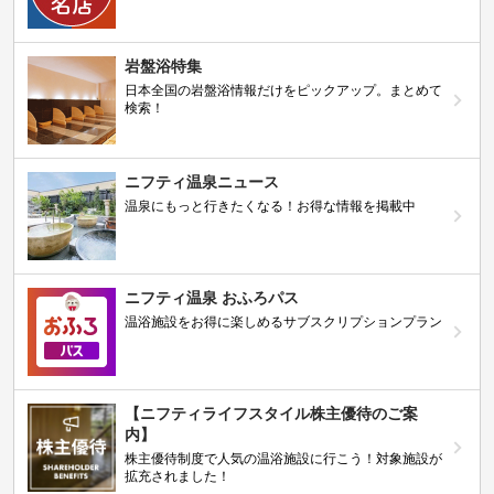
岩盤浴特集
日本全国の岩盤浴情報だけをピックアップ。まとめて
検索！
ニフティ温泉ニュース
温泉にもっと行きたくなる！お得な情報を掲載中
ニフティ温泉 おふろパス
温浴施設をお得に楽しめるサブスクリプションプラン
【ニフティライフスタイル株主優待のご案
内】
株主優待制度で人気の温浴施設に行こう！対象施設が
拡充されました！