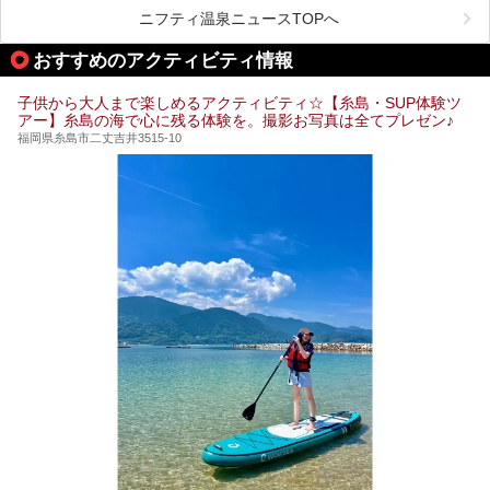
が充実した施設も多くみられます。
ニフティ温泉ニュースTOPへ
今回はそんなサウナにこだわった、福岡県内のオススメ温
泉・銭湯・スパを10件紹介したいと思います！
おすすめのアクティビティ情報
子供から大人まで楽しめるアクティビティ☆【糸島・SUP体験ツ
アー】糸島の海で心に残る体験を。撮影お写真は全てプレゼン♪
福岡県糸島市二丈吉井3515-10