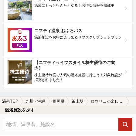
温泉にもっと行きたくなる！お得な情報を掲載中
ニフティ温泉 おふろパス
温浴施設をお得に楽しめるサブスクリプションプラン
【ニフティライフスタイル株主優待のご案
内】
株主優待制度で人気の温浴施設に行こう！対象施設が
拡充されました！
温泉TOP
九州・沖縄
福岡県
茶山駅
ロウリュが楽しめる茶山駅近くの温泉、日帰り温泉、スーパー銭湯おすすめ
温浴施設を探す