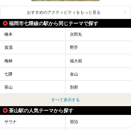
おすすめのアクティビティをもっと見る
福岡市七隈線の駅から同じテーマで探す
橋本
次郎丸
賀茂
野芥
梅林
福大前
七隈
金山
茶山
別府
すべて表示する
茶山駅の人気テーマから探す
サウナ
宿泊