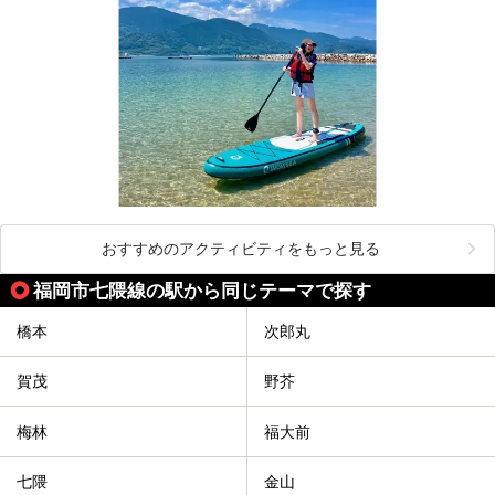
おすすめのアクティビティをもっと見る
福岡市七隈線の駅から同じテーマで探す
橋本
次郎丸
賀茂
野芥
梅林
福大前
七隈
金山