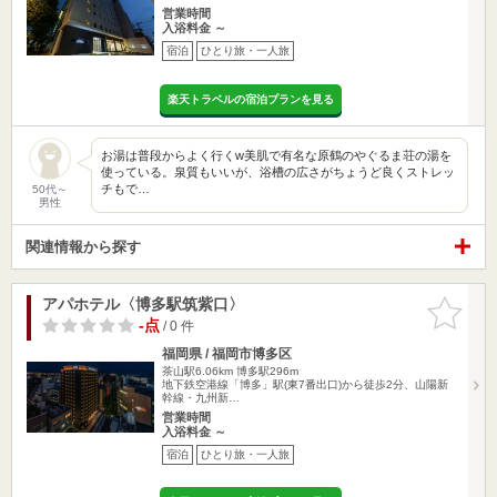
営業時間
入浴料金 ～
宿泊
ひとり旅・一人旅
楽天トラベルの宿泊プランを見る
お湯は普段からよく行くw美肌で有名な原鶴のやぐるま荘の湯を
使っている。泉質もいいが、浴槽の広さがちょうど良くストレッ
チもで…
50代～
男性
関連情報から探す
アパホテル〈博多駅筑紫口〉
お気に入
りに追加
-点
/ 0 件
福岡県 / 福岡市博多区
茶山駅6.06km
博多駅296m
地下鉄空港線「博多」駅(東7番出口)から徒歩2分、山陽新
幹線・九州新…
営業時間
入浴料金 ～
宿泊
ひとり旅・一人旅