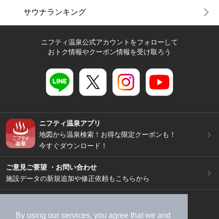
サウナランキング
ニフティ温泉公式アカウントをフォローして
おトク情報やクーポン情報を受け取ろう
ニフティ温泉アプリ
地図から温泉検索！お得な限定クーポンも！
今すぐダウンロード！
ご意見ご要望 ・お問い合わせ
施設データの新規追加や修正依頼もこちらから
スマートフォン
/
PC
加盟店募集（資料請求）
広告出稿のご案内
By using our services, you agree that we and