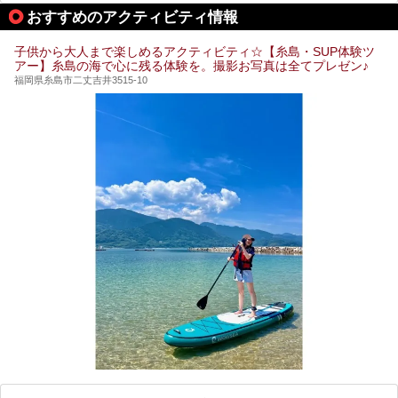
泉・銭湯・スパを10件紹介したいと思います！
おすすめのアクティビティ情報
子供から大人まで楽しめるアクティビティ☆【糸島・SUP体験ツ
アー】糸島の海で心に残る体験を。撮影お写真は全てプレゼン♪
福岡県糸島市二丈吉井3515-10