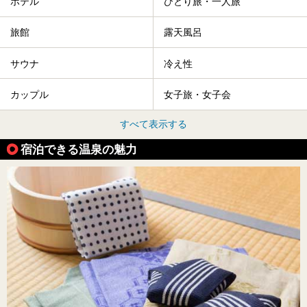
ホテル
ひとり旅・一人旅
旅館
露天風呂
サウナ
冷え性
カップル
女子旅・女子会
すべて表示する
宿泊できる温泉の魅力