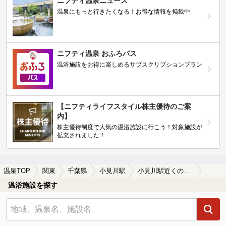
ニフティ温泉ニュース
温泉にもっと行きたくなる！お得な情報を掲載中
ニフティ温泉 おふろパス
温浴施設をお得に楽しめるサブスクリプションプラン
【ニフティライフスタイル株主優待のご案
内】
株主優待制度で人気の温浴施設に行こう！対象施設が
拡充されました！
温泉TOP
関東
千葉県
小見川駅
小見川駅近くの温泉宿・温泉旅館・ホテルおすすめ(2026年版)
温浴施設を探す