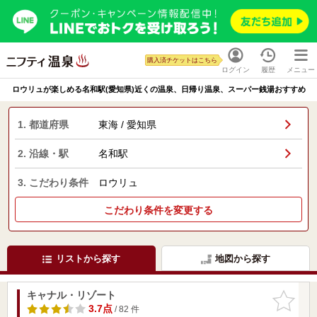
購入済チケットはこちら
ログイン
履歴
メニュー
ロウリュが楽しめる名和駅(愛知県)近くの温泉、日帰り温泉、スーパー銭湯おすすめ
1. 都道府県
東海 / 愛知県
2. 沿線・駅
名和駅
3. こだわり条件
ロウリュ
こだわり条件を変更する
リストから探す
地図から探す
キャナル・リゾート
お気に入
りに追加
3.7点
/ 82 件