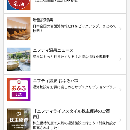
（全10回開催 / 合計260名様）
岩盤浴特集
日本全国の岩盤浴情報だけをピックアップ。まとめて
検索！
ニフティ温泉ニュース
温泉にもっと行きたくなる！お得な情報を掲載中
ニフティ温泉 おふろパス
温浴施設をお得に楽しめるサブスクリプションプラン
【ニフティライフスタイル株主優待のご案
内】
株主優待制度で人気の温浴施設に行こう！対象施設が
拡充されました！