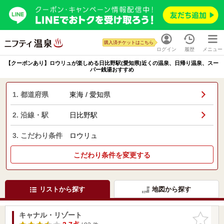
購入済チケットはこちら
ログイン
履歴
メニュー
【クーポンあり】ロウリュが楽しめる日比野駅(愛知県)近くの温泉、日帰り温泉、スー
パー銭湯おすすめ
1. 都道府県
東海 / 愛知県
2. 沿線・駅
日比野駅
3. こだわり条件
ロウリュ
こだわり条件を変更する
リストから探す
地図から探す
キャナル・リゾート
お気に入
りに追加