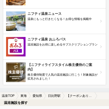
ニフティ温泉ニュース
温泉にもっと行きたくなる！お得な情報を掲載中
ニフティ温泉 おふろパス
温浴施設をお得に楽しめるサブスクリプションプラン
【ニフティライフスタイル株主優待のご案
内】
株主優待制度で人気の温浴施設に行こう！対象施設が
拡充されました！
温泉TOP
東海
愛知県
日比野駅
【クーポンあり】ロウリュが楽しめる日比野駅近くの温泉、日帰り温泉、スーパー銭湯おすすめ
温浴施設を探す