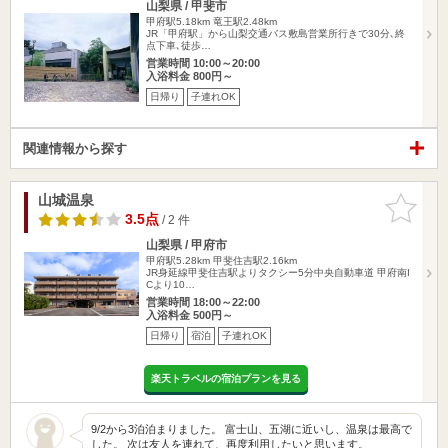
山梨県 / 甲斐市
甲府駅5.18km
竜王駅2.48km
JR「甲府駅」から山梨交通バス敷島営業所行きで30分､終
点下車､徒歩…
営業時間 10:00～20:00
入浴料金 800円～
日帰り
子連れOK
関連情報から探す
山城温泉
お気に入
りに追加
3.5点
/ 2 件
山梨県 / 甲府市
甲府駅5.28km
甲斐住吉駅2.16km
JR身延線甲斐住吉駅よりタクシー5分中央自動車道 甲府南I
Cより10…
営業時間 18:00～22:00
入浴料金 500円～
日帰り
宿泊
子連れOK
楽天トラベルの宿泊プランを見る
9/2から3泊泊まりました。 富士山、五湖に近いし、温泉は最高で
した。 次は友人を連れて、再度利用したいと思います。